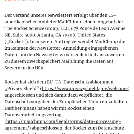
Der Versand unseres Newsletters erfolgt über den US-
amerikanischen Anbieter MailChimp, einem Angebot der
The Rocket Science Group, LLC, 675 Ponce de Leon Avenue
NE, Suite 5000, Atlanta, GA 30308, United States
(„Rocket“). In unserem Auftrag verwendet MailChimp die
im Rahmen der Newsletter-Anmeldung eingegebenen
Daten, um den Newsletter zu versenden und auszuwerten.
Zu diesem Zweck speichert MailChimp die Daten auf
Servern in den USA.
Rocket hat sich dem EU-US-Datenschutzabkommen
„Privacy Shield“ (
https://www.privacyshield.gov/welcome
)
angeschlossen und sich damit dazu verpflichtet, die
Datenschutzvorgaben der Europäischen Union einzuhalten.
Darüber hinaus haben wir mit Rocket einen
Datenverarbeitungsvertrag
(
https://mailchimp.com/legal/forms/data-processing-
agreement/
) abgeschlossen, der Rocket zum Datenschutz