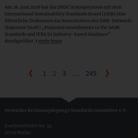
Am 26. Juni 2026 hat das DRSC in Kooperation mit dem
International Sustainability Standards Board (ISSB) eine
öffentliche Diskussion zur Konsultation des ISSB-Entwurfs
(Exposure Draft) „Proposed amendments to the SASB
Standards and IFRS S2 Industry-based Guidance“
durchgeführt.
mehr lesen
1
2
3
…
245
Deutsches Rechnungslegungs Standards Committee e.V.
Joachimsthaler Str. 34
10719 Berlin