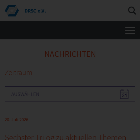
Men
NACHRICHTEN
Zeitraum
20. Juli 2026
Sechster Trilog zu aktuellen Themen