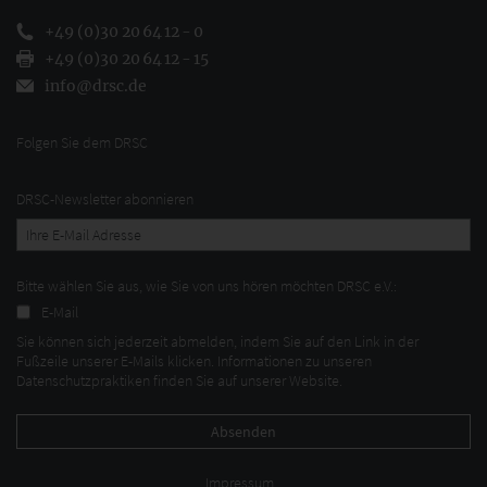
+49 (0)30 20 64 12 - 0
+49 (0)30 20 64 12 - 15
info@drsc.de
Folgen Sie dem DRSC
DRSC-Newsletter abonnieren
Bitte wählen Sie aus, wie Sie von uns hören möchten DRSC e.V.:
E-Mail
Sie können sich jederzeit abmelden, indem Sie auf den Link in der
Fußzeile unserer E-Mails klicken. Informationen zu unseren
Datenschutzpraktiken finden Sie auf unserer Website.
Impressum