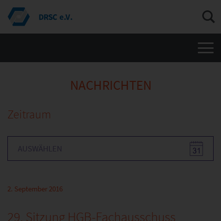
Men
NACHRICHTEN
Zeitraum
2. September 2016
29. Sitzung HGB-Fachausschuss