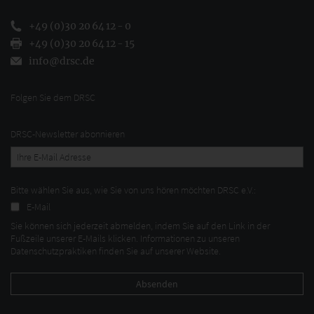
+49 (0)30 20 64 12 - 0
+49 (0)30 20 64 12 - 15
info@drsc.de
Folgen Sie dem DRSC
DRSC-Newsletter abonnieren
Bitte wählen Sie aus, wie Sie von uns hören möchten DRSC e.V.:
E-Mail
Sie können sich jederzeit abmelden, indem Sie auf den Link in der
Fußzeile unserer E-Mails klicken. Informationen zu unseren
Datenschutzpraktiken finden Sie auf unserer Website.