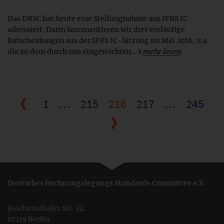
Das DRSC hat heute eine Stellungnahme ans IFRS IC
adressiert. Darin kommentieren wir drei vorläufige
Entscheidungen aus der IFRS IC-Sitzung im Mai 2016, u.a.
die zu dem durch uns eingereichten...
mehr lesen
1
…
215
216
217
…
245
Deutsches Rechnungslegungs Standards Committee e.V.
Joachimsthaler Str. 34
10719 Berlin