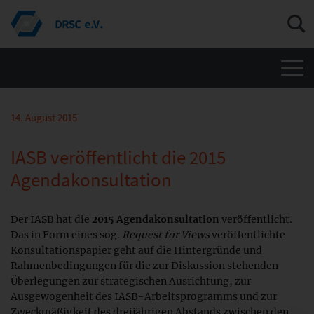
Men
14. August 2015
IASB veröffentlicht die 2015
Agendakonsultation
Der IASB hat die
2015 Agendakonsultation
veröffentlicht.
Das in Form eines sog.
Request for Views
veröffentlichte
Konsultationspapier geht auf die Hintergründe und
Rahmenbedingungen für die zur Diskussion stehenden
Überlegungen zur strategischen Ausrichtung, zur
Ausgewogenheit des IASB-Arbeitsprogramms und zur
Zweckmäßigkeit des dreijährigen Abstands zwischen den