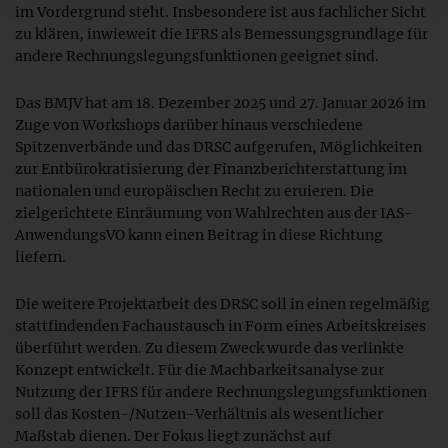
im Vordergrund steht. Insbesondere ist aus fachlicher Sicht
zu klären, inwieweit die IFRS als Bemessungsgrundlage für
andere Rechnungslegungsfunktionen geeignet sind.
Das BMJV hat am 18. Dezember 2025 und 27. Januar 2026 im
Zuge von Workshops darüber hinaus verschiedene
Spitzenverbände und das DRSC aufgerufen, Möglichkeiten
zur Entbürokratisierung der Finanzberichterstattung im
nationalen und europäischen Recht zu eruieren. Die
zielgerichtete Einräumung von Wahlrechten aus der IAS-
AnwendungsVO kann einen Beitrag in diese Richtung
liefern.
Die weitere Projektarbeit des DRSC soll in einen regelmäßig
stattfindenden Fachaustausch in Form eines Arbeitskreises
überführt werden. Zu diesem Zweck wurde das verlinkte
Konzept entwickelt. Für die Machbarkeitsanalyse zur
Nutzung der IFRS für andere Rechnungslegungsfunktionen
soll das Kosten-/Nutzen-Verhältnis als wesentlicher
Maßstab dienen. Der Fokus liegt zunächst auf