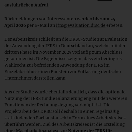
ausführlichen Aufruf
.
Rückmeldungen von Interessenten werden
bis zum 24.
April 2026
per E-Mail an
ifrs@evaluation.drsc.de
erbeten.
Der Arbeitskreis schließt an die
DRSC-Studie
zur Evaluation
der Anwendung der IFRS in Deutschland an, welche mit der
dritten Phase im November 2025 vorläufig zum Abschluss
gekommen ist. Die Ergebnisse zeigen, dass ein bedingtes
Wahlrecht zur befreienden Anwendung der IFRS im
Einzelabschluss einen Baustein zur Entlastung deutscher
Unternehmen darstellen kann.
Aus der Studie wurde ebenfalls deutlich, dass die optionale
Nutzung der IFRS für die Bilanzierung eng mit den weiteren
Funktionen der Rechnungslegung verknüpft ist. Die
Projektarbeit des DRSC soll deshalb in einen regelmäßig
stattfindenden Fachaustausch in Form eines Arbeitskreises
überführt werden. Ziel des Arbeitskreises ist die Erstellung
einer Machbarkeitsanalyse zur
Nutzung der IFRS für