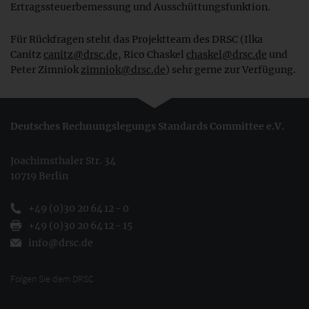
Ertragssteuerbemessung und Ausschüttungsfunktion.
Für Rückfragen steht das Projektteam des DRSC (Ilka
Canitz
canitz@drsc.de
, Rico Chaskel
chaskel@drsc.de
und
Peter Zimniok
zimniok@drsc.de
) sehr gerne zur Verfügung.
Deutsches Rechnungslegungs Standards Committee e.V.
Joachimsthaler Str. 34
10719 Berlin
+49 (0)30 20 64 12 - 0
+49 (0)30 20 64 12 - 15
info@drsc.de
Folgen Sie dem DRSC