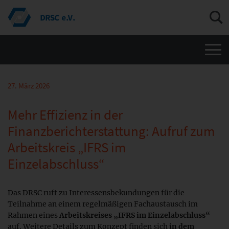
Men
27. März 2026
Mehr Effizienz in der
Finanzberichterstattung: Aufruf zum
Arbeitskreis „IFRS im
Einzelabschluss“
Das DRSC ruft zu Interessensbekundungen für die
Teilnahme an einem regelmäßigen Fachaustausch im
Rahmen eines
Arbeitskreises „IFRS im Einzelabschluss“
auf. Weitere Details zum Konzept finden sich
in dem