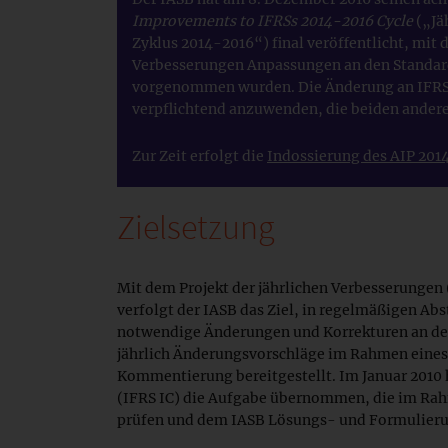
Improvements to IFRSs 2014-2016 Cycle
(„Jä
Zyklus 2014-2016“) final veröffentlicht, mit
Verbesserungen Anpassungen an den Standards
vorgenommen wurden. Die Änderung an IFRS 12
verpflichtend anzuwenden, die beiden andere
Zur Zeit erfolgt die
Indossierung des AIP 201
Zielsetzung
Mit dem Projekt der jährlichen Verbesserungen 
verfolgt der IASB das Ziel, in regelmäßigen Ab
notwendige Änderungen und Korrekturen an de
jährlich Änderungsvorschläge im Rahmen ein
Kommentierung bereitgestellt. Im Januar 2010 
(IFRS IC) die Aufgabe übernommen, die im Ra
prüfen und dem IASB Lösungs- und Formulierun