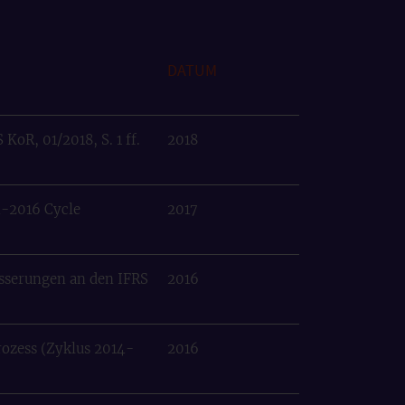
DATUM
oR, 01/2018, S. 1 ff.
2018
4-2016 Cycle
2017
sserungen an den IFRS
2016
rozess (Zyklus 2014-
2016