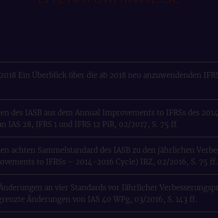
018 Ein Überblick über die ab 2018 neu anzuwendenden IFRS K
en des IASB aus dem Annual Improvements to IFRSs des 201
 IAS 28, IFRS 1 und IFRS 12 PiR, 02/2017, S. 75 ff.
den achten Sammelstandard des IASB zu den jährlichen Verbe
vements to IFRSs – 2014-2016 Cycle) IRZ, 02/2016, S. 75 ff.
 Änderungen an vier Standards vor Jährlicher Verbesserungsp
grenzte Änderungen von IAS 40 WPg, 03/2016, S. 143 ff.