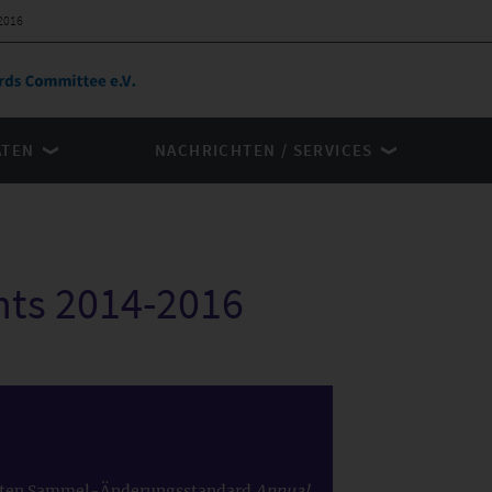
2016
ÄTEN
NACHRICHTEN / SERVICES
ts 2014-2016
achten Sammel-Änderungsstandard
Annual