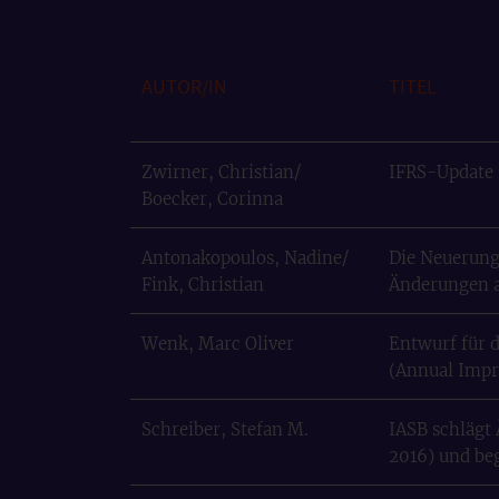
AUTOR/IN
TITEL
Zwirner, Christian/
IFRS-Update 2
Boecker, Corinna
Antonakopoulos, Nadine/
Die Neuerung
Fink, Christian
Änderungen an
Wenk, Marc Oliver
Entwurf für 
(Annual Impro
Schreiber, Stefan M.
IASB schlägt
2016) und be