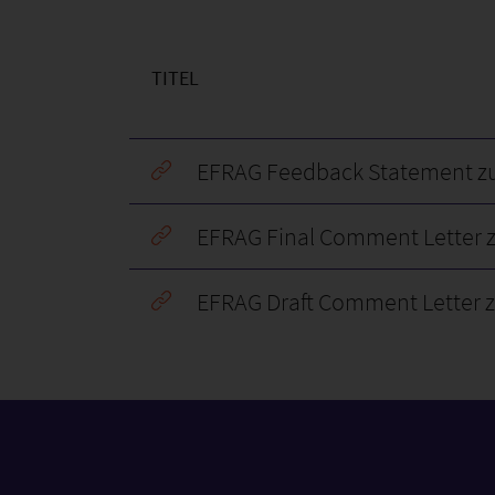
TITEL
EFRAG Feedback Statement z
EFRAG Final Comment Letter 
EFRAG Draft Comment Letter 