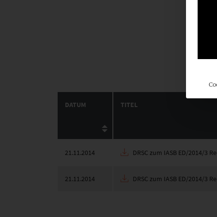
Co
DATUM
TITEL
21.11.2014
DRSC zum IASB ED/2014/3 Reco
21.11.2014
DRSC zum IASB ED/2014/3 Reco