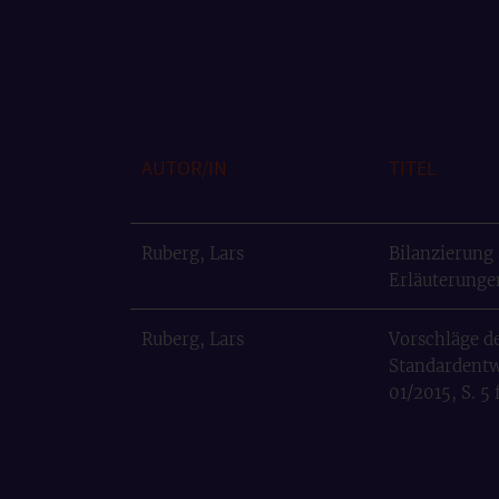
AUTOR/IN
TITEL
Ruberg, Lars
Bilanzierung 
Erläuterunge
Ruberg, Lars
Vorschläge de
Standardentwu
01/2015, S. 5 f