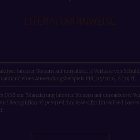
LITERATURHINWEISE
aktiver latenter Steuern auf unrealisierte Verluste von Schu
n anhand eines Anwendungsbeispiels PiR, 05/2016, S 129 ff.
s IASB zur Bilanzierung latenter Steuern auf unrealisierte Ve
rf Recognition of Deferred Tax Assets for Unrealised Losses
f.