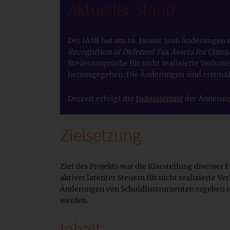
Aktueller Stand
Der IASB hat am 19. Januar 2016 Änderungen 
Recognition of Deferred Tax Assets for Unrea
Steueransprüche für nicht realisierte Verlust
herausgegeben. Die Änderungen sind erstmal
Derzeit erfolgt die
Indossierung
der Änderung
Zielsetzung
Ziel des Projekts war die Klarstellung diverser
aktiver latenter Steuern für nicht realisierte Ve
Änderungen von Schuldinstrumenten ergeben un
werden.
Inhalt