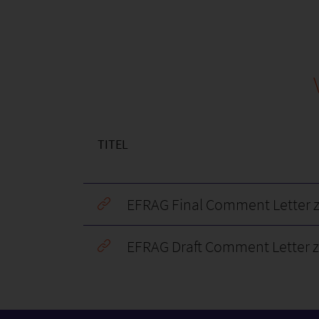
TITEL
EFRAG Final Comment Letter 
EFRAG Draft Comment Letter 