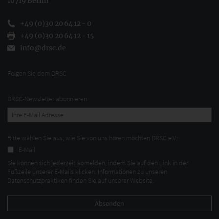
10719 Berlin
+49 (0)30 20 64 12 - 0
+49 (0)30 20 64 12 - 15
info@drsc.de
Folgen Sie dem DRSC
DRSC-Newsletter abonnieren
Bitte wählen Sie aus, wie Sie von uns hören möchten DRSC e.V.:
E-Mail
Sie können sich jederzeit abmelden, indem Sie auf den Link in der
Fußzeile unserer E-Mails klicken. Informationen zu unseren
Datenschutzpraktiken finden Sie auf unserer Website.