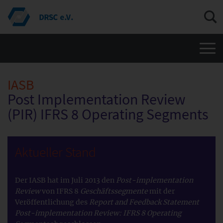
Men
IASB
Post Implementation Review
(PIR) IFRS 8 Operating Segments
Aktueller Stand
Der IASB hat im Juli 2013 den
Post-implementation
Review
von IFRS 8
Geschäftssegmente
mit der
Veröffentlichung des
Report and Feedback Statement
Post-implementation Review: IFRS 8 Operating