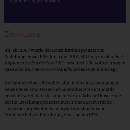
Segments
abgeschlossen.
Zielsetzung
Im Jahr 2007 wurde der Konsultationsprozess zur
Erstellung eines IFRS durch die IFRS-Stiftung um den
Post-
implementation Review
(PiR) erweitert. Die Anforderungen
dazu sind im
Due Process Handbook
des IASB hinterlegt.
Im Rahmen eines PiR sollen allgemein die Auswirkungen
eines neuen bzw. wesentlich überarbeiteten Standards
beurteilt werden, insbesondere die praktische Umsetzung
der im Erstellungsprozess umstrittenen Sachverhalte
sowie die aufgetretenen unerwarteten Kosten und
Probleme bei der Einführung eines neuen IFRS.