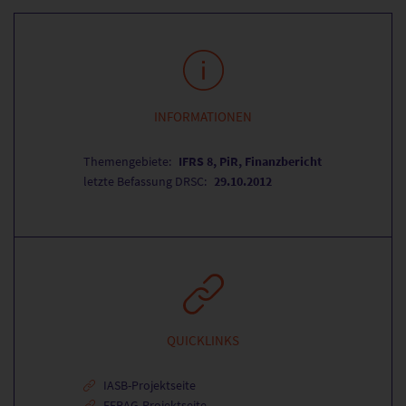
INFORMATIONEN
Themengebiete:
IFRS 8, PiR, Finanzbericht
letzte Befassung DRSC:
29.10.2012
QUICKLINKS
IASB-Projektseite
EFRAG-Projektseite