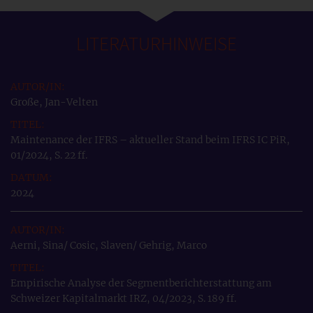
LITERATURHINWEISE
Große, Jan-Velten
Maintenance der IFRS – aktueller Stand beim IFRS IC PiR,
01/2024, S. 22 ff.
2024
Aerni, Sina/ Cosic, Slaven/ Gehrig, Marco
Empirische Analyse der Segmentberichterstattung am
Schweizer Kapitalmarkt IRZ, 04/2023, S. 189 ff.