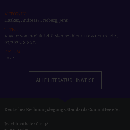
Haaker, Andreas/ Freiberg, Jens
Angabe von Produktivitätskennzahlen? Pro & Contra PiR,
03/2022, S. 86 f.
2022
ALLE LITERATURHINWEISE
Deutsches Rechnungslegungs Standards Committee e.V.
Joachimsthaler Str. 34