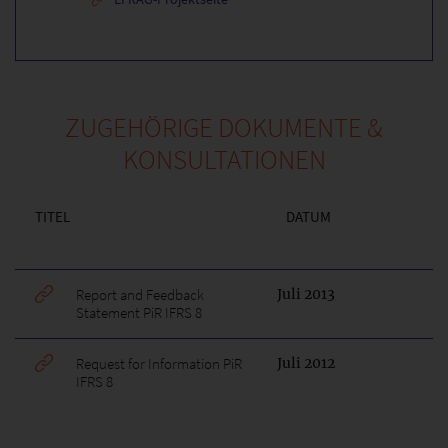
ZUGEHÖRIGE DOKUMENTE &
KONSULTATIONEN
TITEL
DATUM
Report and Feedback
Juli 2013
Statement PiR IFRS 8
Request for Information PiR
Juli 2012
IFRS 8