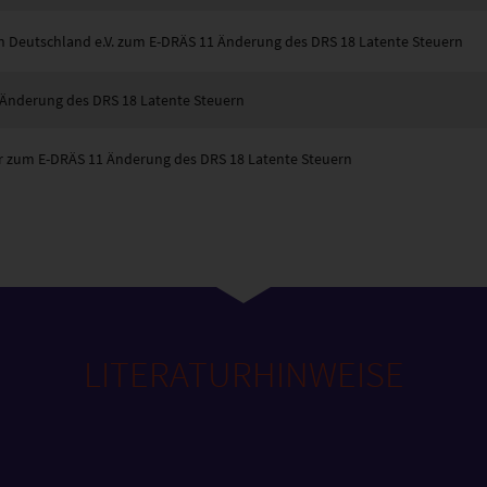
r in Deutschland e.V. zum E-DRÄS 11 Änderung des DRS 18 Latente Steuern
Änderung des DRS 18 Latente Steuern
er zum E-DRÄS 11 Änderung des DRS 18 Latente Steuern
LITERATURHINWEISE