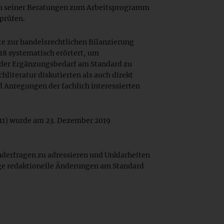
n seiner Beratungen zum Arbeitsprogramm
rprüfen.
e zur handelsrechtlichen Bilanzierung
18 systematisch erörtert, um
er Ergänzungsbedarf am Standard zu
chliteratur diskutierten als auch direkt
Anregungen der fachlich interessierten
11) wurde am 23. Dezember 2019
nderfragen zu adressieren und Unklarheiten
ge redaktionelle Änderungen am Standard