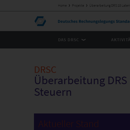
Home
Projekte
Überarbeitung DRS 18 Laten
DAS DRSC
AKTIVIT
DRSC
Überarbeitung DRS 
Steuern
Aktueller Stand