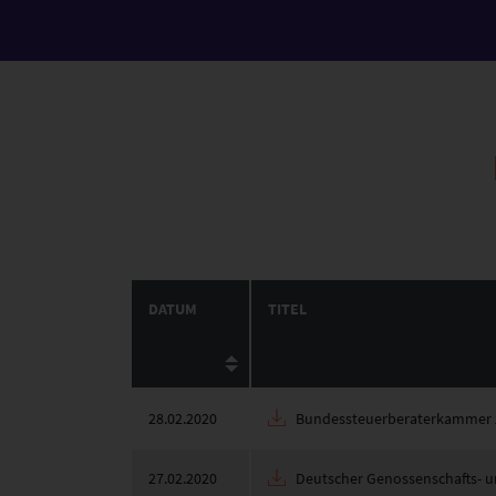
DATUM
TITEL
28.02.2020
Bundessteuerberaterkammer z
27.02.2020
Deutscher Genossenschafts- u