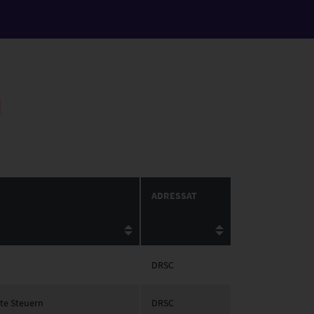
N
ADRESSAT
DRSC
te Steuern
DRSC