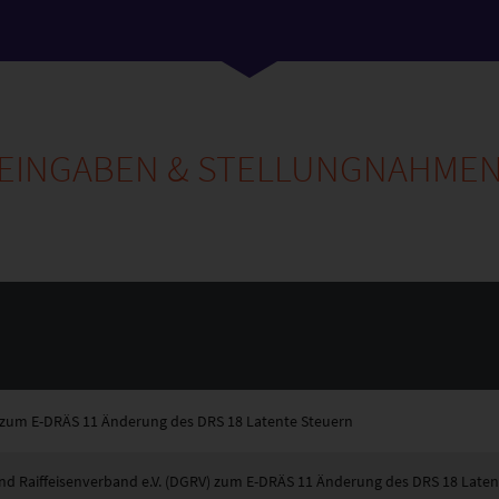
EINGABEN & STELLUNGNAHME
um E-DRÄS 11 Änderung des DRS 18 Latente Steuern
nd Raiffeisenverband e.V. (DGRV) zum E-DRÄS 11 Änderung des DRS 18 Laten