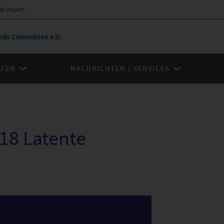
te Steuern
ÄTEN
NACHRICHTEN / SERVICES
18 Latente