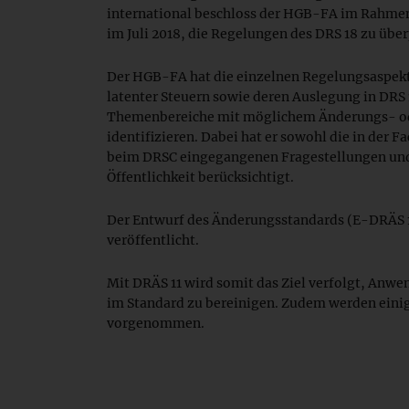
international beschloss der HGB-FA im Rahme
im Juli 2018, die Regelungen des DRS 18 zu übe
Der HGB-FA hat die einzelnen Regelungsaspekt
latenter Steuern sowie deren Auslegung in DRS 
Themenbereiche mit möglichem Änderungs- od
identifizieren. Dabei hat er sowohl die in der Fa
beim DRSC eingegangenen Fragestellungen und 
Öffentlichkeit berücksichtigt.
Der Entwurf des Änderungsstandards (E-DRÄS 
veröffentlicht.
Mit DRÄS 11 wird somit das Ziel verfolgt, Anwe
im Standard zu bereinigen. Zudem werden eini
vorgenommen.