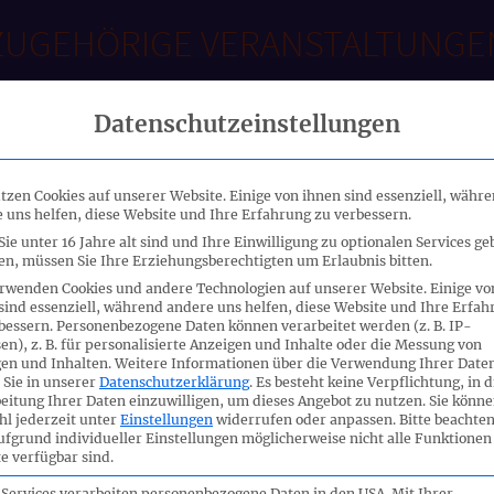
ZUGEHÖRIGE VERANSTALTUNGE
Datenschutzeinstellungen
tzen Cookies auf unserer Website. Einige von ihnen sind essenziell, währ
 uns helfen, diese Website und Ihre Erfahrung zu verbessern.
ie unter 16 Jahre alt sind und Ihre Einwilligung zu optionalen Services ge
n, müssen Sie Ihre Erziehungsberechtigten um Erlaubnis bitten.
rwenden Cookies und andere Technologien auf unserer Website. Einige vo
sind essenziell, während andere uns helfen, diese Website und Ihre Erfah
bessern.
Personenbezogene Daten können verarbeitet werden (z. B. IP-
en), z. B. für personalisierte Anzeigen und Inhalte oder die Messung von
en und Inhalten.
Weitere Informationen über die Verwendung Ihrer Date
 Sie in unserer
Datenschutzerklärung
.
Es besteht keine Verpflichtung, in d
eitung Ihrer Daten einzuwilligen, um dieses Angebot zu nutzen.
Sie könne
l jederzeit unter
Einstellungen
widerrufen oder anpassen.
Bitte beachten
ufgrund individueller Einstellungen möglicherweise nicht alle Funktionen
e verfügbar sind.
 Services verarbeiten personenbezogene Daten in den USA. Mit Ihrer