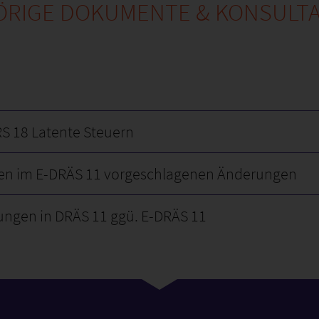
RIGE DOKUMENTE & KONSULT
S 18 Latente Steuern
chen im E-DRÄS 11 vorgeschlagenen Änderungen
gen in DRÄS 11 ggü. E-DRÄS 11