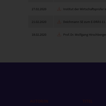
27.02.2020
Institut der Wirtschaftsprüfe
21.02.2020
Deichmann SE zum E-DRÄS 11 
18.02.2020
Prof. Dr. Wolfgang Hirschberg
AUTOR/IN
TITEL