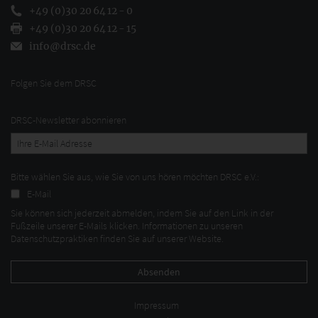
+49 (0)30 20 64 12 - 0
+49 (0)30 20 64 12 - 15
info@drsc.de
Folgen Sie dem DRSC
DRSC-Newsletter abonnieren
Bitte wählen Sie aus, wie Sie von uns hören möchten DRSC e.V.:
E-Mail
Sie können sich jederzeit abmelden, indem Sie auf den Link in der
Fußzeile unserer E-Mails klicken. Informationen zu unseren
Datenschutzpraktiken finden Sie auf unserer Website.
Impressum