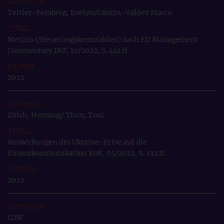
Teitler-Feinberg, Evelyn/Canipa-Valdez Marco
Metrics (Steuerungskennzahlen) nach ED Management
Commentary IRZ, 10/2022, S. 441 ff.
2022
Zülch, Henning/ Thun, Toni
Auswirkungen der Ukraine-Krise auf die
Finanzkommunikation KoR, 05/2022, S. 232 ff.
2022
IDW