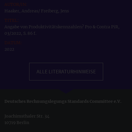
Haaker, Andreas/ Freiberg, Jens
Angabe von Produktivitätskennzahlen? Pro & Contra PiR,
03/2022, S. 86 f.
2022
ALLE LITERATURHINWEISE
Deutsches Rechnungslegungs Standards Committee e.V.
Joachimsthaler Str. 34
10719 Berlin