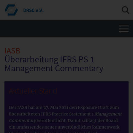
Men
IASB
Überarbeitung IFRS PS 1
Management Commentary
Aktueller Stand
Der IASB hat am 27. Mai 2021 den Exposure Draft zum
überarbeiteten IFRS Practice Statement 1
Management
Commentary
veröffentlicht. Damit schlägt der Board
ein umfassendes neues unverbindliches Rahmenwerk