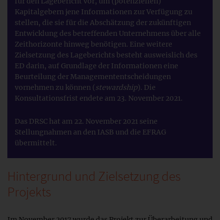
für den Lagebericht vor, um (potenziellen)
Kapitalgebern jene Informationen zur Verfügung zu
stellen, die sie für die Abschätzung der zukünftigen
Entwicklung des betreffenden Unternehmens über alle
Zeithorizonte hinweg benötigen. Eine weitere
Zielsetzung des Lageberichts besteht ausweislich des
ED darin, auf Grundlage der Informationen eine
Beurteilung der Managemententscheidungen
vornehmen zu können (
stewardship
). Die
Konsultationsfrist endete am 23. November 2021.
Das DRSC hat am 22. November 2021 seine
Stellungnahmen an den IASB und die EFRAG
übermittelt.
Hintergrund und Zielsetzung des
Projekts
Im November 2017 wurde das Projekt zur Überarbeitung und