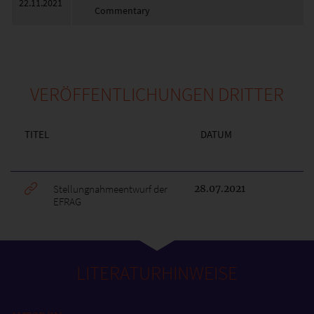
22.11.2021
Commentary
VERÖFFENTLICHUNGEN DRITTER
TITEL
DATUM
Stellungnahmeentwurf der
28.07.2021
EFRAG
LITERATURHINWEISE