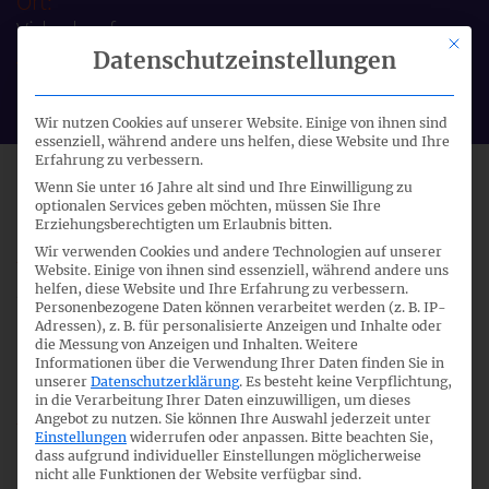
Ort:
Videokonferenz
Mit di
Datenschutzeinstellungen
Veranstalter:
DRSC
Wir nutzen Cookies auf unserer Website. Einige von ihnen sind
essenziell, während andere uns helfen, diese Website und Ihre
Erfahrung zu verbessern.
09.12.2021
Wenn Sie unter 16 Jahre alt sind und Ihre Einwilligung zu
optionalen Services geben möchten, müssen Sie Ihre
Erziehungsberechtigten um Erlaubnis bitten.
Wir verwenden Cookies und andere Technologien auf unserer
Website. Einige von ihnen sind essenziell, während andere uns
helfen, diese Website und Ihre Erfahrung zu verbessern.
7
Personenbezogene Daten können verarbeitet werden (z. B. IP-
Adressen), z. B. für personalisierte Anzeigen und Inhalte oder
die Messung von Anzeigen und Inhalten.
Weitere
Informationen über die Verwendung Ihrer Daten finden Sie in
12:30
unserer
Datenschutzerklärung
.
Es besteht keine Verpflichtung,
in die Verarbeitung Ihrer Daten einzuwilligen, um dieses
Angebot zu nutzen.
Sie können Ihre Auswahl jederzeit unter
Einstellungen
widerrufen oder anpassen.
Bitte beachten Sie,
dass aufgrund individueller Einstellungen möglicherweise
nicht öffentlich
nicht alle Funktionen der Website verfügbar sind.