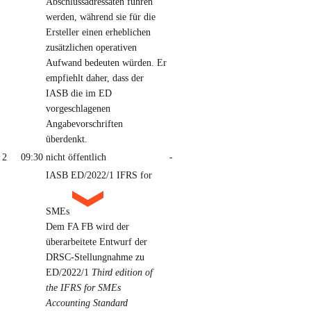
Abschlussadressaten führen
werden, während sie für die
Ersteller einen erheblichen
zusätzlichen operativen
Aufwand bedeuten würden. Er
empfiehlt daher, dass der
IASB die im ED
vorgeschlagenen
Angabevorschriften
überdenkt.
2
09:30
nicht öffentlich
-
IASB ED/2022/1 IFRS for
SMEs
Dem FA FB wird der
überarbeitete Entwurf der
DRSC-Stellungnahme zu
ED/2022/1
Third edition of
the IFRS for SMEs
Accounting Standard