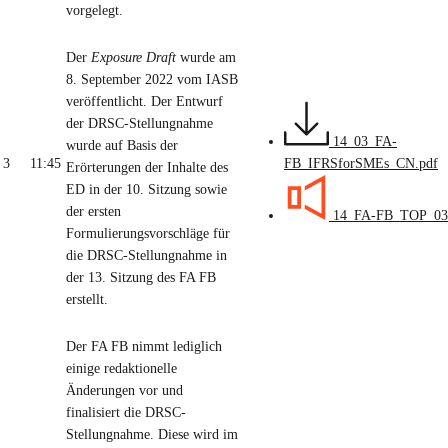
vorgelegt.
Der
Exposure Draft
wurde am
8. September 2022 vom IASB
veröffentlicht. Der Entwurf
der DRSC-Stellungnahme
14_03_FA-
wurde auf Basis der
3
11:45
FB_IFRSforSMEs_CN.pdf
Erörterungen der Inhalte des
ED in der 10. Sitzung sowie
der ersten
14_FA-FB_TOP_03
Formulierungsvorschläge für
die DRSC-Stellungnahme in
der 13. Sitzung des FA FB
erstellt.
Der FA FB nimmt lediglich
einige redaktionelle
Änderungen vor und
finalisiert die DRSC-
Stellungnahme. Diese wird im