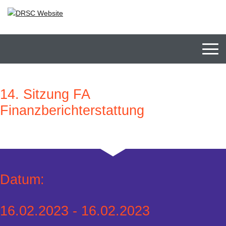
Men
14. Sitzung FA
Finanzberichterstattung
Datum:
16.02.2023 - 16.02.2023