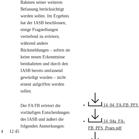
Rahmen seiner weiteren
Befassung berücksichtigt
werden sollen. Im Ergebnis
hat der IASB beschlossen,
einige Fragstellungen
vertiefend zu erörtern,
während andere
Rückmeldungen – sofern sie
keine neuen Erkenntnisse
beinhalteten und durch den
IASB bereits umfassend
gewürdigt wurden – nicht
erneut aufgriffen werden
sollen.
14_04_FA-FB_PFS
Der FA FB erörtert die
vorläufigen Entscheidungen
des IASB und äußert die
14_04a_FA-
folgenden Anmerkungen:
FB_PFS_Praes.pdf
4
12:45