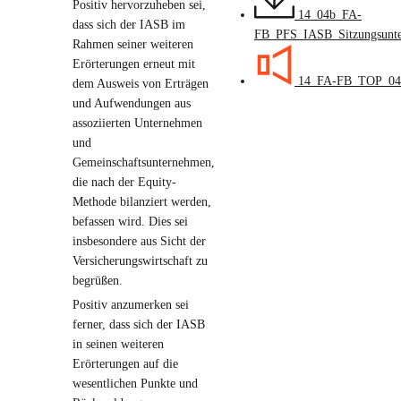
Positiv hervorzuheben sei,
14_04b_FA-
dass sich der IASB im
FB_PFS_IASB_Sitzungsunte
Rahmen seiner weiteren
Erörterungen erneut mit
14_FA-FB_TOP_04
dem Ausweis von Erträgen
und Aufwendungen aus
assoziierten Unternehmen
und
Gemeinschaftsunternehmen,
die nach der Equity-
Methode bilanziert werden,
befassen wird. Dies sei
insbesondere aus Sicht der
Versicherungswirtschaft zu
begrüßen.
Positiv anzumerken sei
ferner, dass sich der IASB
in seinen weiteren
Erörterungen auf die
wesentlichen Punkte und