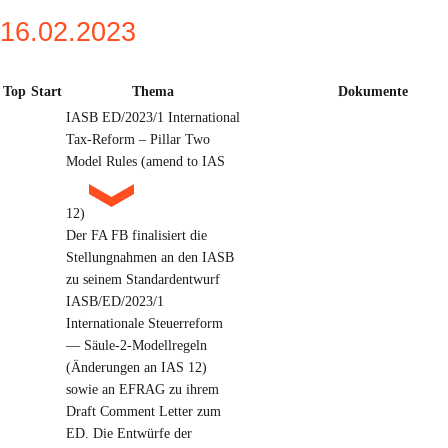
16.02.2023
Top
Start
Thema
Dokumente
IASB ED/2023/1 International
Tax-Reform – Pillar Two
Model Rules (amend to IAS
12)
Der FA FB finalisiert die
Stellungnahmen an den IASB
zu seinem Standardentwurf
IASB/ED/2023/1
Internationale Steuerreform
— Säule-2-Modellregeln
(Änderungen an IAS 12)
sowie an EFRAG zu ihrem
Draft Comment Letter zum
ED. Die Entwürfe der