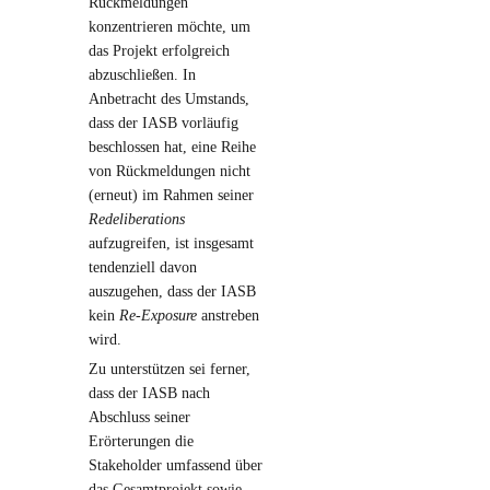
Rückmeldungen
konzentrieren möchte, um
das Projekt erfolgreich
abzuschließen. In
Anbetracht des Umstands,
dass der IASB vorläufig
beschlossen hat, eine Reihe
von Rückmeldungen nicht
(erneut) im Rahmen seiner
Redeliberations
aufzugreifen, ist insgesamt
tendenziell davon
auszugehen, dass der IASB
kein
Re-Exposure
anstreben
wird.
Zu unterstützen sei ferner,
dass der IASB nach
Abschluss seiner
Erörterungen die
Stakeholder umfassend über
das Gesamtprojekt sowie