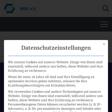
Men
15. ANWENDERFORUM ZUR EU-
Mit di
Datenschutzeinstellungen
TAXONOMIE-VO
Wir nutzen Cookies auf unserer Website. Einige von ihnen sind
essenziell, während andere uns helfen, diese Website und Ihre
Erfahrung zu verbessern.
Datum:
Wenn Sie unter 16 Jahre alt sind und Ihre Einwilligung zu
22.09.2025 - 22.09.2025
optionalen Services geben möchten, müssen Sie Ihre
Erziehungsberechtigten um Erlaubnis bitten.
Start:
Wir verwenden Cookies und andere Technologien auf unserer
09:00 Uhr
Website. Einige von ihnen sind essenziell, während andere uns
helfen, diese Website und Ihre Erfahrung zu verbessern.
Ort:
Personenbezogene Daten können verarbeitet werden (z. B. IP-
Adressen), z. B. für personalisierte Anzeigen und Inhalte oder
Videokonferenz