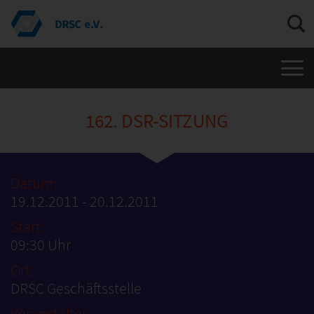
Men
162. DSR-SITZUNG
Datum:
19.12.2011 - 20.12.2011
Start:
09:30 Uhr
Ort:
DRSC Geschäftsstelle
Veranstalter: