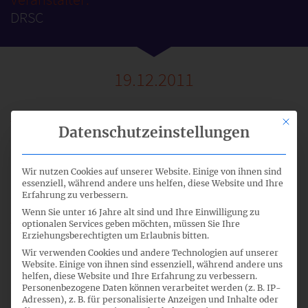
DRSC
19.12.2011
Mit di
Datenschutzeinstellungen
1
Wir nutzen Cookies auf unserer Website. Einige von ihnen sind
essenziell, während andere uns helfen, diese Website und Ihre
09:30
Erfahrung zu verbessern.
Wenn Sie unter 16 Jahre alt sind und Ihre Einwilligung zu
optionalen Services geben möchten, müssen Sie Ihre
Erziehungsberechtigten um Erlaubnis bitten.
ganzen Tag - nicht öffentliche Sitzung
Wir verwenden Cookies und andere Technologien auf unserer
Website. Einige von ihnen sind essenziell, während andere uns
helfen, diese Website und Ihre Erfahrung zu verbessern.
Personenbezogene Daten können verarbeitet werden (z. B. IP-
Adressen), z. B. für personalisierte Anzeigen und Inhalte oder