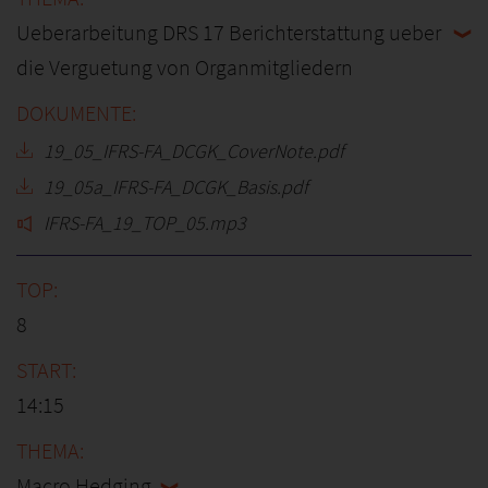
Ueberarbeitung DRS 17 Berichterstattung ueber
die Verguetung von Organmitgliedern
19_05_IFRS-FA_DCGK_CoverNote.pdf
19_05a_IFRS-FA_DCGK_Basis.pdf
IFRS-FA_19_TOP_05.mp3
8
14:15
Macro Hedging