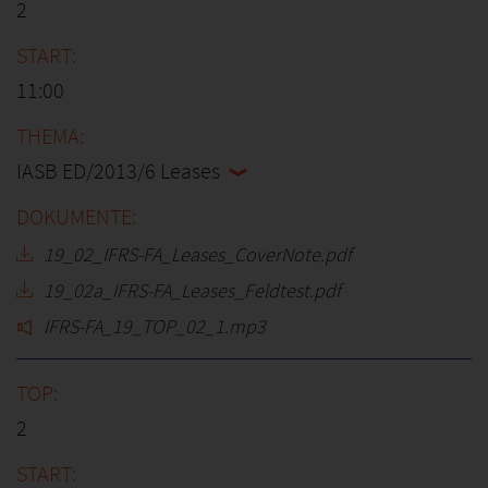
2
11:00
IASB ED/2013/6 Leases
19_02_IFRS-FA_Leases_CoverNote.pdf
19_02a_IFRS-FA_Leases_Feldtest.pdf
IFRS-FA_19_TOP_02_1.mp3
2