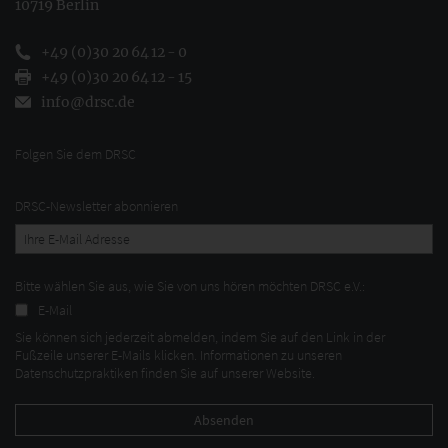
10719 Berlin
+49 (0)30 20 64 12 - 0
+49 (0)30 20 64 12 - 15
info@drsc.de
Folgen Sie dem DRSC
DRSC-Newsletter abonnieren
Bitte wählen Sie aus, wie Sie von uns hören möchten DRSC e.V.:
E-Mail
Sie können sich jederzeit abmelden, indem Sie auf den Link in der
Fußzeile unserer E-Mails klicken. Informationen zu unseren
Datenschutzpraktiken finden Sie auf unserer Website.