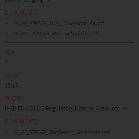
19_08_IFRS-FA_MHA_CoverNote_FA.pdf
19_08a_IFRS-FA_MHA_Eckpunkte.pdf
7
15:15
IASB ED/2013/5 Regulatory Deferral Accounts
19_07_IFRS-FA_RegDefAcc_CoverNote.pdf