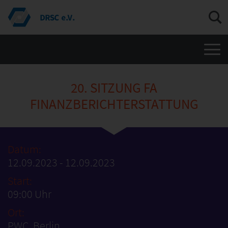
Men
20. SITZUNG FA
FINANZBERICHTERSTATTUNG
Datum:
12.09.2023 - 12.09.2023
Start:
09:00 Uhr
Ort:
PWC, Berlin