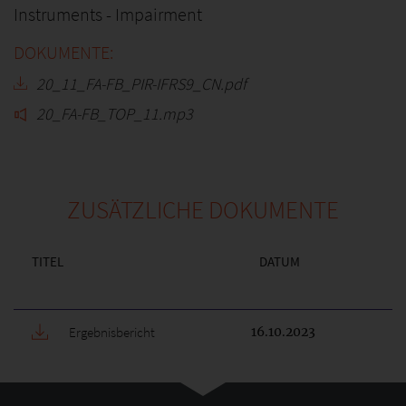
Instruments - Impairment
20_11_FA-FB_PIR-IFRS9_CN.pdf
20_FA-FB_TOP_11.mp3
ZUSÄTZLICHE DOKUMENTE
TITEL
DATUM
Ergebnisbericht
16.10.2023