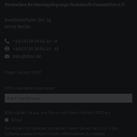
Deutsches Rechnungslegungs Standards Committee e.V.
Joachimsthaler Str. 34
10719 Berlin
+49 (0)30 20 64 12 - 0
+49 (0)30 20 64 12 - 15
info@drsc.de
Folgen Sie dem DRSC
DRSC-Newsletter abonnieren
Bitte wählen Sie aus, wie Sie von uns hören möchten DRSC e.V.:
E-Mail
Sie können sich jederzeit abmelden, indem Sie auf den Link in der
Fußzeile unserer E-Mails klicken. Informationen zu unseren