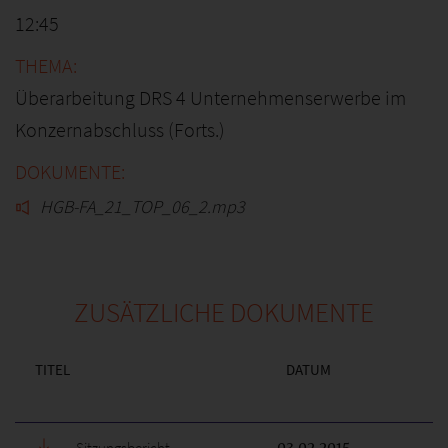
12:45
Überarbeitung DRS 4 Unternehmenserwerbe im
Konzernabschluss (Forts.)
HGB-FA_21_TOP_06_2.mp3
ZUSÄTZLICHE DOKUMENTE
TITEL
DATUM
Sitzungsbericht
03.02.2015