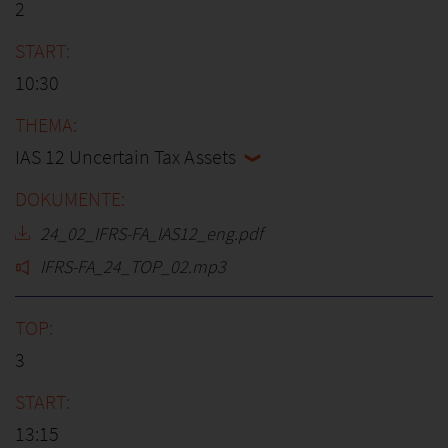
2
10:30
IAS 12 Uncertain Tax Assets
24_02_IFRS-FA_IAS12_eng.pdf
IFRS-FA_24_TOP_02.mp3
3
13:15