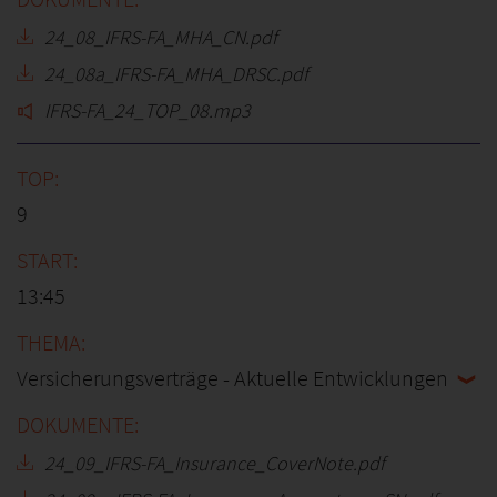
24_08_IFRS-FA_MHA_CN.pdf
24_08a_IFRS-FA_MHA_DRSC.pdf
IFRS-FA_24_TOP_08.mp3
9
13:45
Versicherungsverträge - Aktuelle Entwicklungen
24_09_IFRS-FA_Insurance_CoverNote.pdf