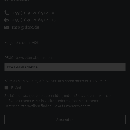
+49 (0)30 20 64 12 - 0
+49 (0)30 20 64 12 - 15
info@drsc.de
Folgen Sie dem DRSC
DRSC-Newsletter abonnieren
Bitte wählen Sie aus, wie Sie von uns hören möchten DRSC e.V.:
E-Mail
Sie können sich jederzeit abmelden, indem Sie auf den Link in der
Fußzeile unserer E-Mails klicken. Informationen zu unseren
Datenschutzpraktiken finden Sie auf unserer Website.