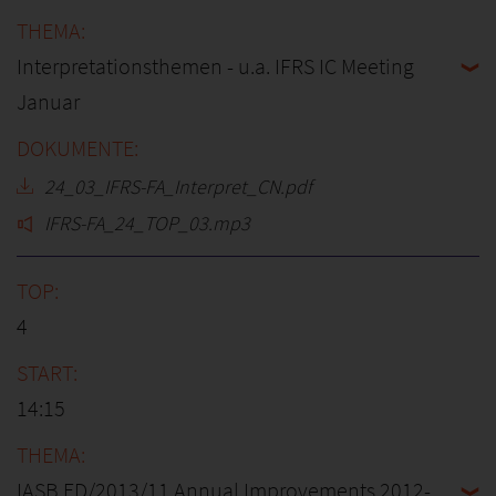
Interpretationsthemen - u.a. IFRS IC Meeting
Januar
24_03_IFRS-FA_Interpret_CN.pdf
IFRS-FA_24_TOP_03.mp3
4
14:15
IASB ED/2013/11 Annual Improvements 2012-