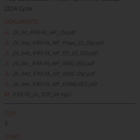
2014 Cycle
24_04_IFRS-FA_AIP_CN.pdf
24_04a_IFRS-FA_AIP_Praes_23_03a.pdf
24_04b_IFRS-FA_AIP_ED_23_03b.pdf
24_04c_IFRS-FA_AIP_DRSC-SN1.pdf
24_04d_IFRS-FA_AIP_DRSC-SN2.pdf
24_04e_IFRS-FA_AIP_EFRAG-DCL.pdf
IFRS-FA_24_TOP_04.mp3
5