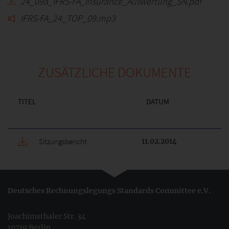
24_09a_IFRS-FA_Insurance_Auswertung_SN.pdf
IFRS-FA_24_TOP_09.mp3
ZUSÄTZLICHE DOKUMENTE
TITEL
DATUM
Sitzungsbericht
11.02.2014
Deutsches Rechnungslegungs Standards Committee e.V.
Joachimsthaler Str. 34
10719 Berlin