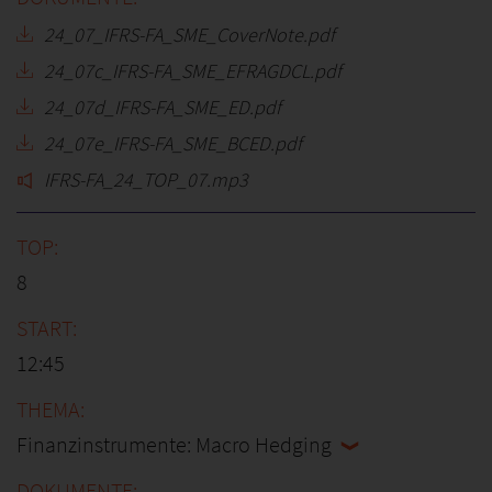
24_07_IFRS-FA_SME_CoverNote.pdf
24_07c_IFRS-FA_SME_EFRAGDCL.pdf
24_07d_IFRS-FA_SME_ED.pdf
24_07e_IFRS-FA_SME_BCED.pdf
IFRS-FA_24_TOP_07.mp3
8
12:45
Finanzinstrumente: Macro Hedging