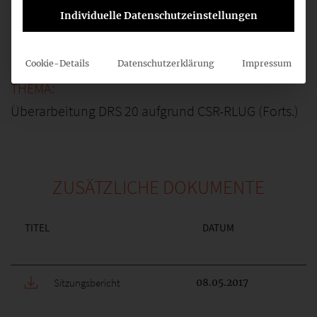
3
Individuelle Datenschutzeinstellungen
12:45
Cookie-Details
Datenschutzerklärung
Impressum
Überarbeitung DRS 20 aufgrund CSR-RLUG (Forts.)
ZUSÄTZLICHE DOKUMENTE
TITEL
DATUM
Sitzungsbericht
08.05.2017