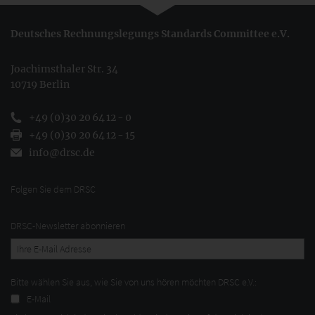
Deutsches Rechnungslegungs Standards Committee e.V.
Joachimsthaler Str. 34
10719 Berlin
+49 (0)30 20 64 12 - 0
+49 (0)30 20 64 12 - 15
info@drsc.de
Folgen Sie dem DRSC
DRSC-Newsletter abonnieren
Bitte wählen Sie aus, wie Sie von uns hören möchten DRSC e.V.:
E-Mail