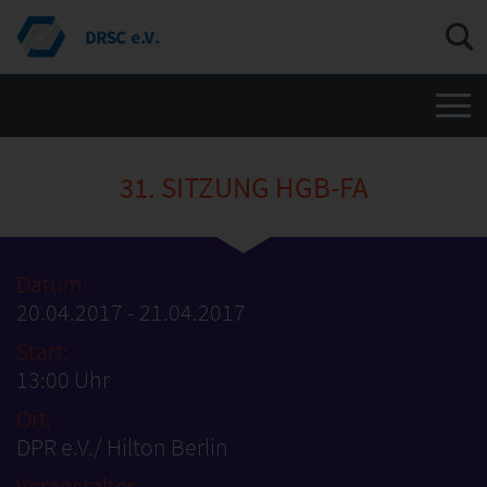
Men
31. SITZUNG HGB-FA
Datum:
20.04.2017 - 21.04.2017
Start:
13:00 Uhr
Ort:
DPR e.V./ Hilton Berlin
Veranstalter: