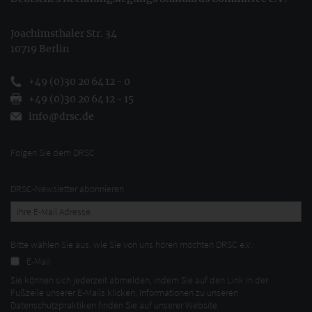
Joachimsthaler Str. 34
10719 Berlin
+49 (0)30 20 64 12 - 0
+49 (0)30 20 64 12 - 15
info@drsc.de
Folgen Sie dem DRSC
DRSC-Newsletter abonnieren
Bitte wählen Sie aus, wie Sie von uns hören möchten DRSC e.V.:
E-Mail
Sie können sich jederzeit abmelden, indem Sie auf den Link in der
Fußzeile unserer E-Mails klicken. Informationen zu unseren
Datenschutzpraktiken finden Sie auf unserer Website.