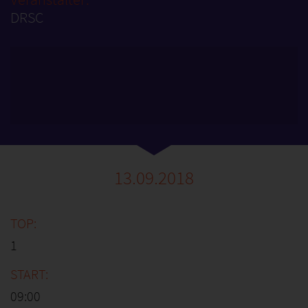
DRSC
13.09.2018
1
09:00