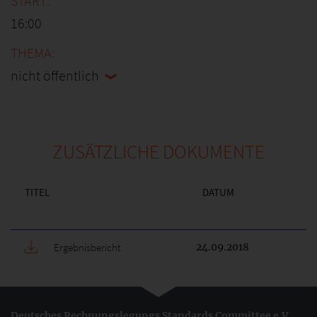
16:00
nicht öffentlich
ZUSÄTZLICHE DOKUMENTE
TITEL
DATUM
Ergebnisbericht
24.09.2018
Deutsches Rechnungslegungs Standards Committee e.V.