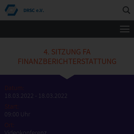
Men
4. SITZUNG FA
FINANZBERICHTERSTATTUNG
Datum:
18.03.2022 - 18.03.2022
Start:
09:00 Uhr
Ort:
Videokonferenz