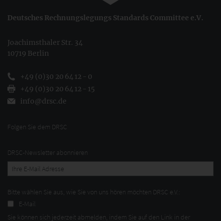
Deutsches Rechnungslegungs Standards Committee e.V.
Joachimsthaler Str. 34
10719 Berlin
+49 (0)30 20 64 12 - 0
+49 (0)30 20 64 12 - 15
info@drsc.de
Folgen Sie dem DRSC
DRSC-Newsletter abonnieren
Bitte wählen Sie aus, wie Sie von uns hören möchten DRSC e.V.:
E-Mail
Sie können sich jederzeit abmelden, indem Sie auf den Link in der