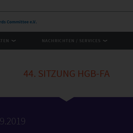
ÄTEN
NACHRICHTEN / SERVICES
44. SITZUNG HGB-FA
09.2019