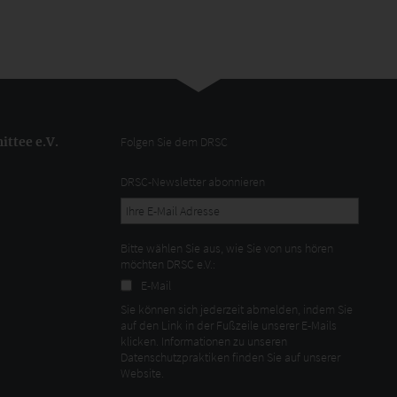
ttee e.V.
Folgen Sie dem DRSC
DRSC-Newsletter abonnieren
Bitte wählen Sie aus, wie Sie von uns hören
möchten DRSC e.V.:
E-Mail
Sie können sich jederzeit abmelden, indem Sie
auf den Link in der Fußzeile unserer E-Mails
klicken. Informationen zu unseren
Datenschutzpraktiken finden Sie auf unserer
Website.