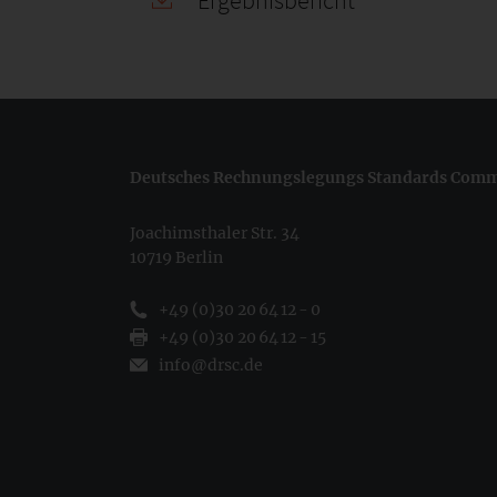
Ergebnisbericht
Deutsches Rechnungslegungs Standards Commi
Joachimsthaler Str. 34
10719 Berlin
+49 (0)30 20 64 12 - 0
+49 (0)30 20 64 12 - 15
info@drsc.de