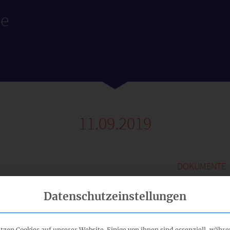
le
11.09.2019
DOKUMENTE
Datenschutzeinstellungen
tlich
-
tzen Cookies auf unserer Website. Einige von ihnen sind essenziell, währ