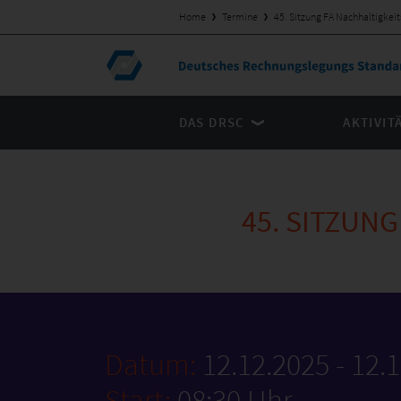
Home
Termine
45. Sitzung FA Nachhaltigkei
DAS DRSC
AKTIVIT
45. SITZUN
Datum:
12.12.2025 - 12.
Start:
08:30 Uhr