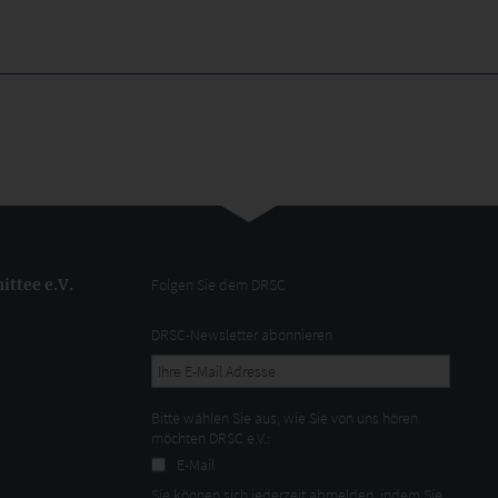
ttee e.V.
Folgen Sie dem DRSC
DRSC-Newsletter abonnieren
Bitte wählen Sie aus, wie Sie von uns hören
möchten DRSC e.V.:
E-Mail
Sie können sich jederzeit abmelden, indem Sie