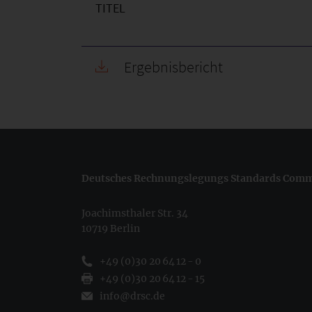
TITEL
Ergebnisbericht
Deutsches Rechnungslegungs Standards Commi
Joachimsthaler Str. 34
10719 Berlin
+49 (0)30 20 64 12 - 0
+49 (0)30 20 64 12 - 15
info@drsc.de