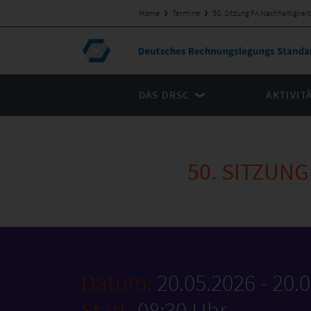
Home
Termine
50. Sitzung FA Nachhaltigkei
DAS DRSC
AKTIVIT
50. SITZUN
Datum:
20.05.2026 - 20.
Start:
08:30 Uhr