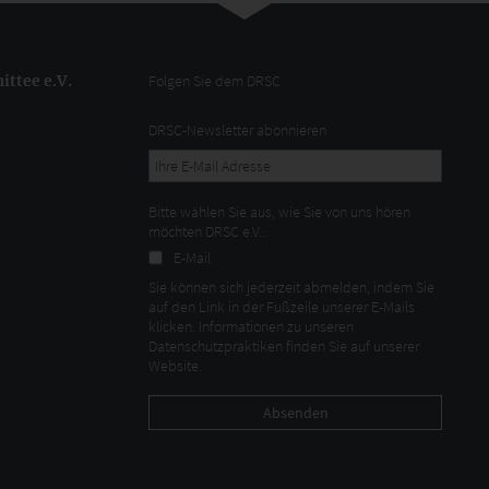
ttee e.V.
Folgen Sie dem DRSC
DRSC-Newsletter abonnieren
Bitte wählen Sie aus, wie Sie von uns hören
möchten DRSC e.V.:
E-Mail
Sie können sich jederzeit abmelden, indem Sie
auf den Link in der Fußzeile unserer E-Mails
klicken. Informationen zu unseren
Datenschutzpraktiken finden Sie auf unserer
Website.