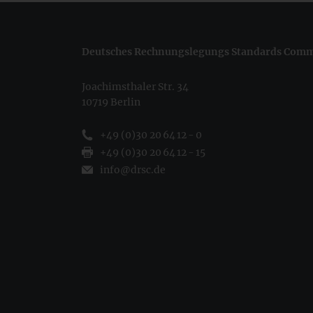
Deutsches Rechnungslegungs Standards Commi
Joachimsthaler Str. 34
10719 Berlin
+49 (0)30 20 64 12 - 0
+49 (0)30 20 64 12 - 15
info@drsc.de