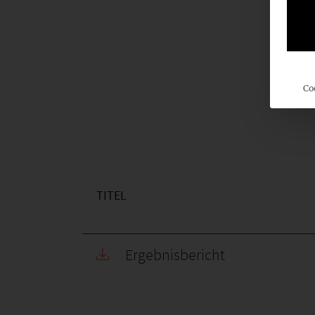
Co
TITEL
Ergebnisbericht