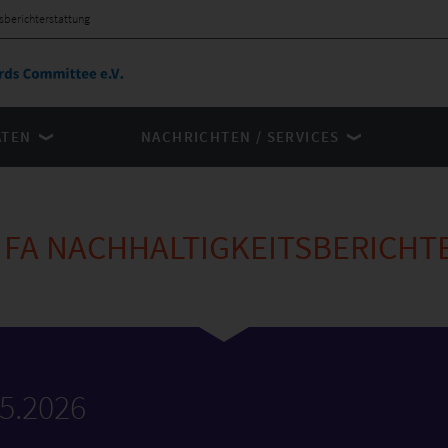
tsberichterstattung
ÄTEN
NACHRICHTEN / SERVICES
G FA NACHHALTIGKEITSBERICH
05.2026