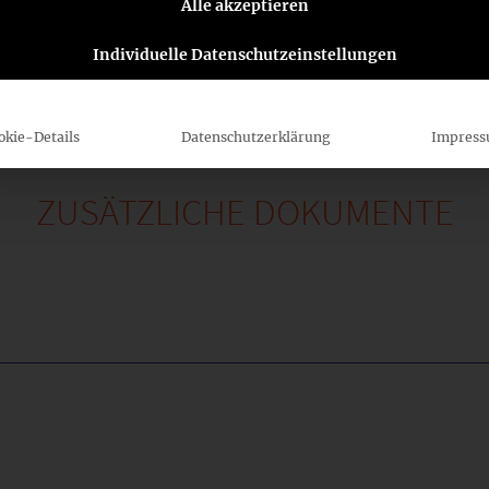
Alle akzeptieren
50.-FANB-
Individuelle Datenschutzeinstellungen
okie-Details
Datenschutzerklärung
Impres
ZUSÄTZLICHE DOKUMENTE