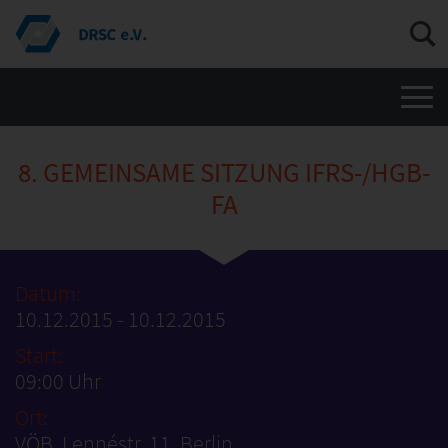
Men
8. GEMEINSAME SITZUNG IFRS-/HGB-
FA
Datum:
10.12.2015 - 10.12.2015
Start:
09:00 Uhr
Ort:
VÖB, Lennéstr. 11, Berlin