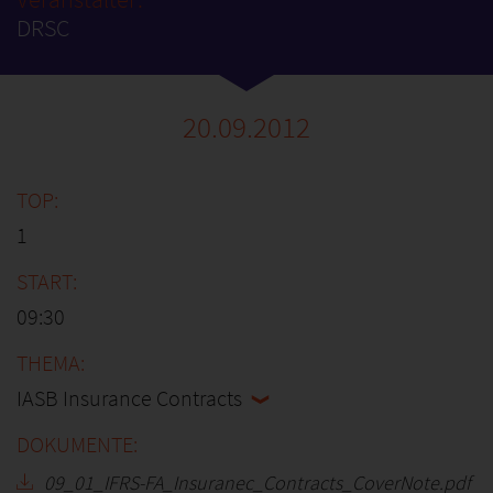
DRSC
20.09.2012
1
09:30
IASB Insurance Contracts
09_01_IFRS-FA_Insuranec_Contracts_CoverNote.pdf