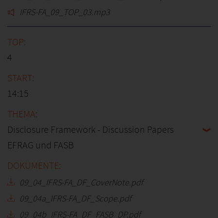
IFRS-FA_09_TOP_03.mp3
4
14:15
Disclosure Framework - Discussion Papers
EFRAG und FASB
09_04_IFRS-FA_DF_CoverNote.pdf
09_04a_IFRS-FA_DF_Scope.pdf
09_04b_IFRS-FA_DF_FASB_DP.pdf