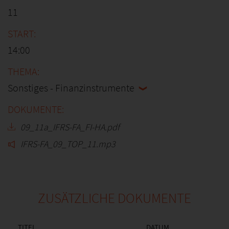
11
14:00
Sonstiges - Finanzinstrumente
09_11a_IFRS-FA_FI-HA.pdf
IFRS-FA_09_TOP_11.mp3
ZUSÄTZLICHE DOKUMENTE
TITEL
DATUM