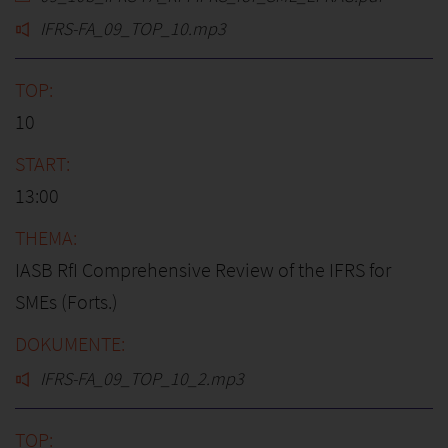
IFRS-FA_09_TOP_10.mp3
10
13:00
IASB RfI Comprehensive Review of the IFRS for
SMEs (Forts.)
IFRS-FA_09_TOP_10_2.mp3