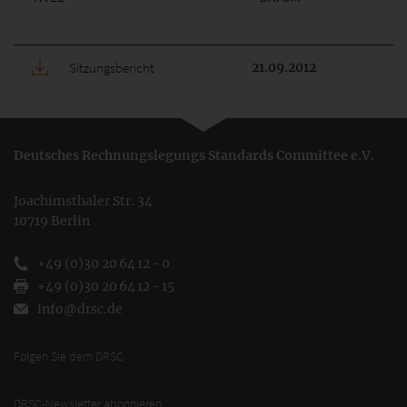
Sitzungsbericht
21.09.2012
Deutsches Rechnungslegungs Standards Committee e.V.
Joachimsthaler Str. 34
10719 Berlin
+49 (0)30 20 64 12 - 0
+49 (0)30 20 64 12 - 15
info@drsc.de
Folgen Sie dem DRSC
DRSC-Newsletter abonnieren