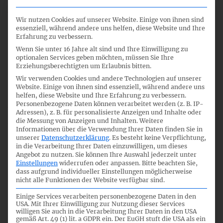
Wir nutzen Cookies auf unserer Website. Einige von ihnen sind
essenziell, während andere uns helfen, diese Website und Ihre
nicht oeffentlicher Teil
Erfahrung zu verbessern.
Wenn Sie unter 16 Jahre alt sind und Ihre Einwilligung zu
optionalen Services geben möchten, müssen Sie Ihre
Erziehungsberechtigten um Erlaubnis bitten.
21.09.2012
Wir verwenden Cookies und andere Technologien auf unserer
Website. Einige von ihnen sind essenziell, während andere uns
helfen, diese Website und Ihre Erfahrung zu verbessern.
Personenbezogene Daten können verarbeitet werden (z. B. IP-
Adressen), z. B. für personalisierte Anzeigen und Inhalte oder
die Messung von Anzeigen und Inhalten.
Weitere
7
Informationen über die Verwendung Ihrer Daten finden Sie in
unserer
Datenschutzerklärung
.
Es besteht keine Verpflichtung,
in die Verarbeitung Ihrer Daten einzuwilligen, um dieses
Angebot zu nutzen.
Sie können Ihre Auswahl jederzeit unter
09:00
Einstellungen
widerrufen oder anpassen.
Bitte beachten Sie,
dass aufgrund individueller Einstellungen möglicherweise
nicht alle Funktionen der Website verfügbar sind.
Einige Services verarbeiten personenbezogene Daten in den
Interpretationsaktivitäten
USA. Mit Ihrer Einwilligung zur Nutzung dieser Services
willigen Sie auch in die Verarbeitung Ihrer Daten in den USA
gemäß Art. 49 (1) lit. a GDPR ein. Der EuGH stuft die USA als ein