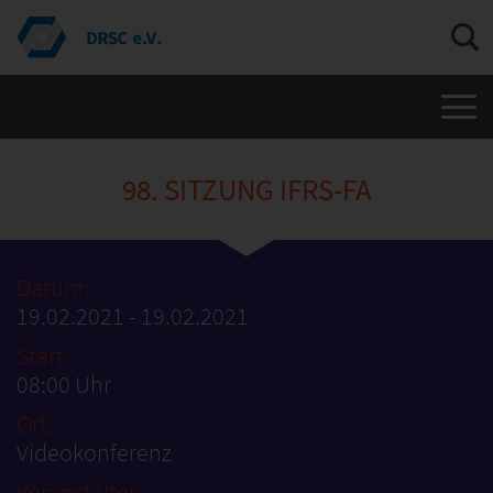
Men
98. SITZUNG IFRS-FA
Datum:
19.02.2021 - 19.02.2021
Start:
08:00 Uhr
Ort:
Videokonferenz
Veranstalter: