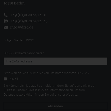
10719 Berlin
+49 (0)30 20 64 12 - 0
+49 (0)30 20 64 12 - 15
info@drsc.de
Folgen Sie dem DRSC
DRSC-Newsletter abonnieren
Bitte wählen Sie aus, wie Sie von uns hören möchten DRSC e.V.:
E-Mail
Sie können sich jederzeit abmelden, indem Sie auf den Link in der
Fußzeile unserer E-Mails klicken. Informationen zu unseren
Datenschutzpraktiken finden Sie auf unserer Website.