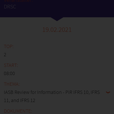
DRSC
19.02.2021
2
08:00
IASB Review for Information - PiR IFRS 10, IFRS
11, and IFRS 12