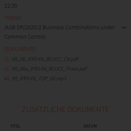
12:30
IASB DP/2020/2 Business Combinations under
Common Control
99_06_IFRS-FA_BCUCC_CN.pdf
99_06a_IFRS-FA_BCUCC_Praes.pdf
99_IFRS-FA_TOP_06.mp3
ZUSÄTZLICHE DOKUMENTE
TITEL
DATUM