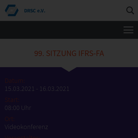
Men
99. SITZUNG IFRS-FA
Datum:
15.03.2021 - 16.03.2021
Start:
08:00 Uhr
Ort:
Videokonferenz
Veranstalter: