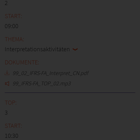
2
09:00
Interpretationsaktivitäten
99_02_IFRS-FA_Interpret_CN.pdf
99_IFRS-FA_TOP_02.mp3
3
10:30