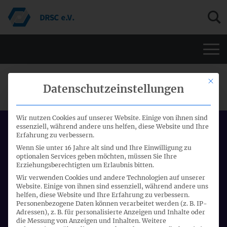
Men
Mit di
ASAF MEETING
Datenschutzeinstellungen
Wir nutzen Cookies auf unserer Website. Einige von ihnen sind
essenziell, während andere uns helfen, diese Website und Ihre
Datum:
Erfahrung zu verbessern.
07.12.2017 - 08.12.2017
Wenn Sie unter 16 Jahre alt sind und Ihre Einwilligung zu
optionalen Services geben möchten, müssen Sie Ihre
Start:
Erziehungsberechtigten um Erlaubnis bitten.
09:00 Uhr
Wir verwenden Cookies und andere Technologien auf unserer
Website. Einige von ihnen sind essenziell, während andere uns
Ort:
helfen, diese Website und Ihre Erfahrung zu verbessern.
Personenbezogene Daten können verarbeitet werden (z. B. IP-
London
Adressen), z. B. für personalisierte Anzeigen und Inhalte oder
die Messung von Anzeigen und Inhalten.
Weitere
Veranstalter: