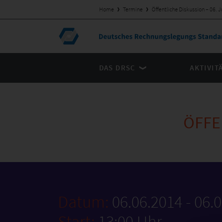
Home
Termine
Öffentliche Diskussion – 06. 
DAS DRSC
AKTIVIT
ÖFFE
Datum:
06.06.2014 - 06.
Start:
13:00 Uhr