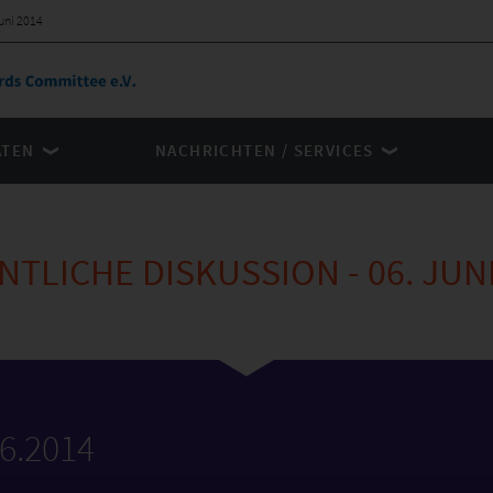
Juni 2014
ÄTEN
NACHRICHTEN / SERVICES
NTLICHE DISKUSSION - 06. JUNI
06.2014