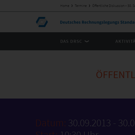
Home
Termine
Öffentliche Diskussion – 30.
DAS DRSC
AKTIVIT
ÖFFENTL
Datum:
30.09.2013 - 30.
Start:
10:30 Uhr