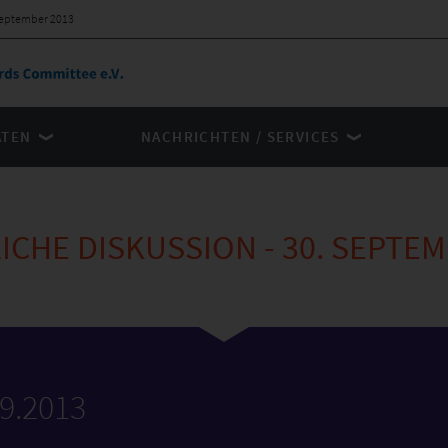
 September 2013
ÄTEN
NACHRICHTEN / SERVICES
ICHE DISKUSSION - 30. SEPTEM
09.2013