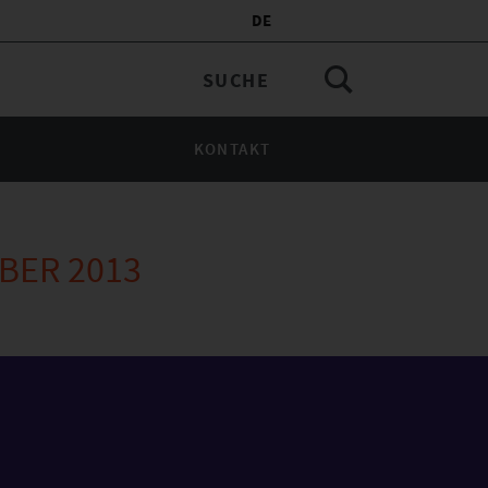
DE
KONTAKT
BER 2013