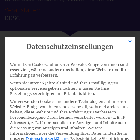
Veranstalter:
DRSC
Mit di
21.09.2015
Datenschutzeinstellungen
Wir nutzen Cookies auf unserer Website. Einige von ihnen sind
essenziell, während andere uns helfen, diese Website und Ihre
1
Erfahrung zu verbessern.
Wenn Sie unter 16 Jahre alt sind und Ihre Einwilligung zu
optionalen Services geben möchten, müssen Sie Ihre
Erziehungsberechtigten um Erlaubnis bitten.
10:00
Wir verwenden Cookies und andere Technologien auf unserer
Website. Einige von ihnen sind essenziell, während andere uns
helfen, diese Website und Ihre Erfahrung zu verbessern.
Personenbezogene Daten können verarbeitet werden (z. B. IP-
E-DRS 32 Immaterielle Vermögensgegenstäne im
Adressen), z. B. für personalisierte Anzeigen und Inhalte oder
die Messung von Anzeigen und Inhalten.
Weitere
Konzernabschluss
Informationen über die Verwendung Ihrer Daten finden Sie in
unserer
Datenschutzerklärung
.
Es besteht keine Verpflichtung,