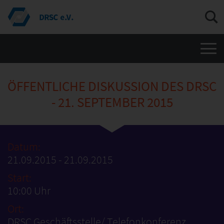
Men
ÖFFENTLICHE DISKUSSION DES DRSC
- 21. SEPTEMBER 2015
Datum:
21.09.2015 - 21.09.2015
Start:
10:00 Uhr
Ort:
DRSC Geschäftsstelle/ Telefonkonferenz