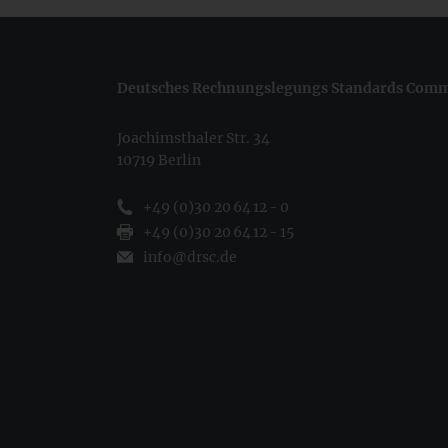
Deutsches Rechnungslegungs Standards Commi
Joachimsthaler Str. 34
10719 Berlin
+49 (0)30 20 64 12 - 0
+49 (0)30 20 64 12 - 15
info@drsc.de