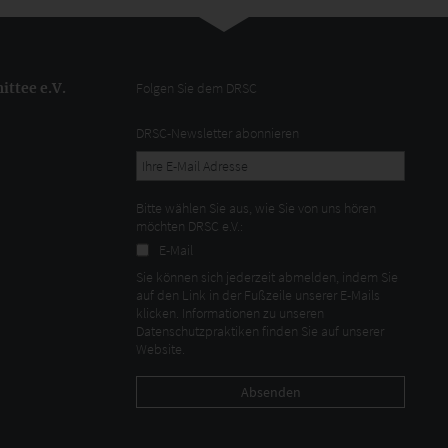
ttee e.V.
Folgen Sie dem DRSC
DRSC-Newsletter abonnieren
Bitte wählen Sie aus, wie Sie von uns hören
möchten DRSC e.V.:
E-Mail
Sie können sich jederzeit abmelden, indem Sie
auf den Link in der Fußzeile unserer E-Mails
klicken. Informationen zu unseren
Datenschutzpraktiken finden Sie auf unserer
Website.