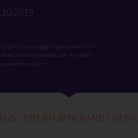
.10.2019
rds (DRS) können
hier
in gedruckter Form
Poeschel-Verlag bestellt bzw. (für jeden
s erworben werden.
TUS: VOM BMJV BEKANNT GEM