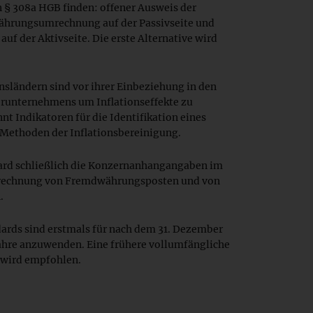
n § 308a HGB finden: offener Ausweis der
Währungsumrechnung auf der Passivseite und
uf der Aktivseite. Die erste Alternative wird
nsländern sind vor ihrer Einbeziehung in den
runternehmens um Inflationseffekte zu
nt Indikatoren für die Identifikation eines
 Methoden der Inflationsbereinigung.
ard schließlich die Konzernanhangangaben im
echnung von Fremdwährungsposten und von
.
ards sind erstmals für nach dem 31. Dezember
ahre anzuwenden. Eine frühere vollumfängliche
 wird empfohlen.