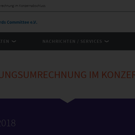
rechnung im Konzernabschluss
ÄTEN
NACHRICHTEN / SERVICES
RUNGSUMRECHNUNG IM KONZE
2018