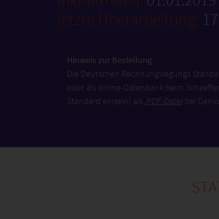
letzte Überarbeitung:
17
Hinweis zur Bestellung
Die Deutschen Rechnungslegungs Standa
oder als online-Datenbank beim Schaeffer-
Standard einzeln) als
.PDF-Datei
bei Genio
STA