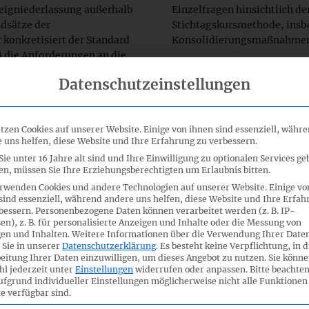
eigniederlassung außerhalb
Einzelfragen hinsichtlich d
ndsätze der
Stichtagskursmethode, ins
onkretisiert der Standard
Konsolidierungsmaßnahmen,
GB die Anforderungen an die
nanhang.
Die im Rahmen der Kapitalko
Datenschutzeinstellungen
ausländischen Tochterunter
, die zur Aufstellung eines
Lasten sowie sich ergebende
§§ 290 ff. HGB oder eines
in der Währung der betreffe
tzen Cookies auf unserer Website. Einige von ihnen sind essenziell, währ
ichtet sind oder dies
passive Unterschiedsbeträge
 uns helfen, diese Website und Ihre Erfahrung zu verbessern.
der Regelungen des Standards
Ausland investierten Vermöge
ie unter 16 Jahre alt sind und Ihre Einwilligung zu optionalen Services ge
 sowie zu den Angaben im
Tochterunternehmens zu bew
n, müssen Sie Ihre Erziehungsberechtigten um Erlaubnis bitten.
hluss wird empfohlen.
die nach den §§ 301 und 309
rwenden Cookies und andere Technologien auf unserer Website. Einige vo
Regelungen des DRS 23 zu erm
sind essenziell, während andere uns helfen, diese Website und Ihre Erfah
Erstkonsolidierung folgend
auf die Umrechnung von
bessern.
Personenbezogene Daten können verarbeitet werden (z. B. IP-
en), z. B. für personalisierte Anzeigen und Inhalte oder die Messung von
Euro umzurechnen.
e Umrechnung von
en und Inhalten.
Weitere Informationen über die Verwendung Ihrer Date
chungszeitpunkt als auch
 Sie in unserer
Datenschutzerklärung
.
Es besteht keine Verpflichtung, in d
 256a i.V.m. § 298 Abs. 1
Wird ein Tochterunternehmen
eitung Ihrer Daten einzuwilligen, um dieses Angebot zu nutzen.
Sie könne
l jederzeit unter
Einstellungen
widerrufen oder anpassen.
Bitte beachten
Abgangszeitpunkt fortentwic
ufgrund individueller Einstellungen möglicherweise nicht alle Funktionen
Währungsumrechnung erfolg
e verfügbar sind.
Dies gilt sowohl bei einer A
dwährungsgeschäft