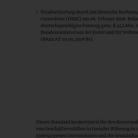
Verabschiedung durch das Deutsche Rechnun
Committee (DRSC) am 08. Februar 2018. Bek
deutschsprachigen Fassung gem. § 342 Abs. 
Bundesministerium der Justiz und für Verbra
(BAnz AT 03.05.2018 B1).
Dieser Standard konkretisiert für den Konzern
von Geschäftsvorfällen in fremder Währung in 
einbezogenen Unternehmen und die Grundsätze