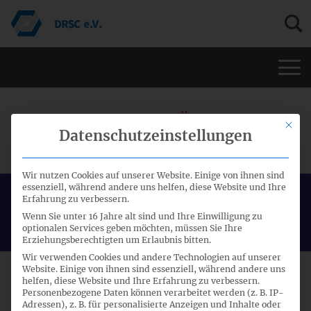
Men
HGB-FA - VORLÄUFIGES
Mit di
Datenschutzeinstellungen
ARBEITSPROGRAMM
Wir nutzen Cookies auf unserer Website. Einige von ihnen sind
essenziell, während andere uns helfen, diese Website und Ihre
Erfahrung zu verbessern.
Veröffentlichung:
Wenn Sie unter 16 Jahre alt sind und Ihre Einwilligung zu
07.05.2012
optionalen Services geben möchten, müssen Sie Ihre
Erziehungsberechtigten um Erlaubnis bitten.
Wir verwenden Cookies und andere Technologien auf unserer
Website. Einige von ihnen sind essenziell, während andere uns
TITEL
DATUM
helfen, diese Website und Ihre Erfahrung zu verbessern.
Personenbezogene Daten können verarbeitet werden (z. B. IP-
Adressen), z. B. für personalisierte Anzeigen und Inhalte oder