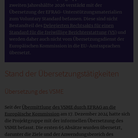
zweiten Jahreshälfte 2026 verstärkt mit der
Übersetzung der EFRAG-Unterstützungsmaterialien
zum Voluntary Standard befassen. Diese sind nicht
Bestandteil des
Delegierten Rechtsakts für einen
Standard für die freiwillige Berichterstattung (VS)
und
werden daher auch nicht vom Übersetzungsdienst der
Europäischen Kommission in die EU-Amtssprachen
übersetzt.
Stand der Übersetzungstätigkeiten
Übersetzung des VSME
Seit der
Übermittlung des VSME durch EFRAG an die
Europäische Kommission
am 17. Dezember 2024 hatte sich
die Projektgruppe mit der informellen Übersetzung des
VSME befasst. Die ersten 65 Absätze wurden übersetzt,
darunter die Ziele und der Anwendungsbereich des