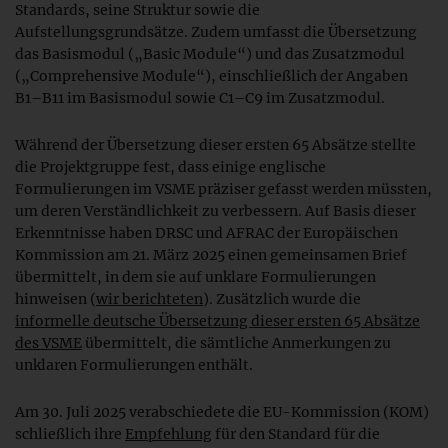
Standards, seine Struktur sowie die
Aufstellungsgrundsätze. Zudem umfasst die Übersetzung
das Basismodul („Basic Module“) und das Zusatzmodul
(„Comprehensive Module“), einschließlich der Angaben
B1–B11 im Basismodul sowie C1–C9 im Zusatzmodul.
Während der Übersetzung dieser ersten 65 Absätze stellte
die Projektgruppe fest, dass einige englische
Formulierungen im VSME präziser gefasst werden müssten,
um deren Verständlichkeit zu verbessern. Auf Basis dieser
Erkenntnisse haben DRSC und AFRAC der Europäischen
Kommission am 21. März 2025 einen gemeinsamen Brief
übermittelt, in dem sie auf unklare Formulierungen
hinweisen (
wir berichteten
). Zusätzlich wurde die
informelle deutsche Übersetzung dieser ersten 65 Absätze
des VSME
übermittelt, die sämtliche Anmerkungen zu
unklaren Formulierungen enthält.
Am 30. Juli 2025 verabschiedete die EU-Kommission (KOM)
schließlich ihre
Empfehlung
für den Standard für die