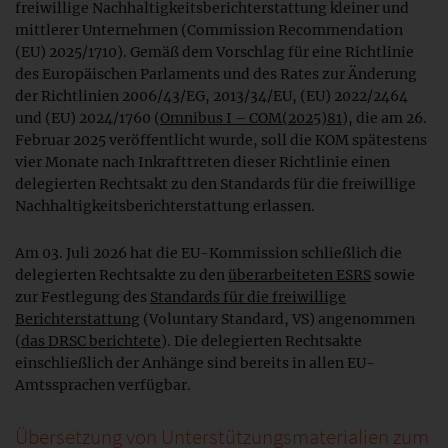
freiwillige Nachhaltigkeitsberichterstattung kleiner und
mittlerer Unternehmen (Commission Recommendation
(EU) 2025/1710). Gemäß dem Vorschlag für eine Richtlinie
des Europäischen Parlaments und des Rates zur Änderung
der Richtlinien 2006/43/EG, 2013/34/EU, (EU) 2022/2464
und (EU) 2024/1760 (
Omnibus I – COM(2025)81
), die am 26.
Februar 2025 veröffentlicht wurde, soll die KOM spätestens
vier Monate nach Inkrafttreten dieser Richtlinie einen
delegierten Rechtsakt zu den Standards für die freiwillige
Nachhaltigkeitsberichterstattung erlassen.
Am 03. Juli 2026 hat die EU-Kommission schließlich die
delegierten Rechtsakte zu den
überarbeiteten ESRS
sowie
zur Festlegung des
Standards für die freiwillige
Berichterstattung
(Voluntary Standard, VS) angenommen
(
das DRSC berichtete
). Die delegierten Rechtsakte
einschließlich der Anhänge sind bereits in allen EU-
Amtssprachen verfügbar.
Übersetzung von Unterstützungsmaterialien zum