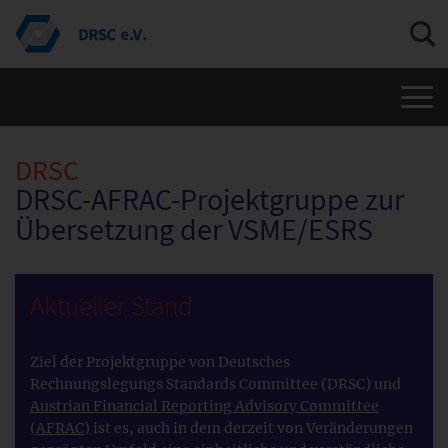
Men
DRSC
DRSC-AFRAC-Projektgruppe zur
Übersetzung der VSME/ESRS
Aktueller Stand
Ziel der Projektgruppe von Deutsches
Rechnungslegungs Standards Committee (DRSC) und
Austrian Financial Reporting Advisory Committee
(AFRAC)
ist es, auch in dem derzeit von Veränderungen