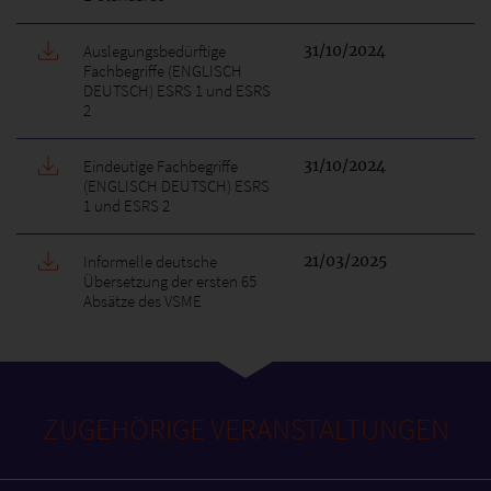
Auslegungsbedürftige
31/10/2024
Fachbegriffe (ENGLISCH
DEUTSCH) ESRS 1 und ESRS
2
Eindeutige Fachbegriffe
31/10/2024
(ENGLISCH DEUTSCH) ESRS
1 und ESRS 2
Informelle deutsche
21/03/2025
Übersetzung der ersten 65
Absätze des VSME
ZUGEHÖRIGE VERANSTALTUNGEN