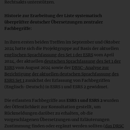
Rechtsakts unterstützen.
Historie zur Erarbeitung der Liste systematisch
überprüfter deutscher Übersetzungen zentraler
Fachbegriffe:
In ihren ersten beiden Treffen im September und Oktober
2024 hatte sich die Projektgruppe auf Basis der aktuellen
englischen Sprachfassung des Set 1 der ESRS
vom April
2024, der aktuellen
deutschen Sprachfassung des Set 1 der
ESRS
vom August 2024 sowie der
DRSC-Analyse zur
Berichtigung der aktuellen deutschen Sprachfassung des
ESRS Set 1
zunächst der Erfassung von Fachbegriffen
(Englisch-Deutsch) in ESRS 1 und ESRS 2 gewidmet.
Die erfassten Fachbegriffe aus
ESRS 1 und ESRS 2
wurden
der Öffentlichkeit zur Konsultation gestellt, um
Rückmeldungen darüber zu erhalten, ob die
vorgeschlagenen Übersetzungen und Erläuterungen
Zustimmung finden oder ergänzt werden sollten (
das DRSC