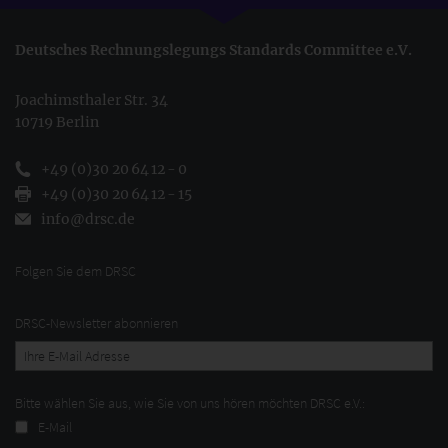
Deutsches Rechnungslegungs Standards Committee e.V.
Joachimsthaler Str. 34
10719 Berlin
+49 (0)30 20 64 12 - 0
+49 (0)30 20 64 12 - 15
info@drsc.de
Folgen Sie dem DRSC
DRSC-Newsletter abonnieren
Bitte wählen Sie aus, wie Sie von uns hören möchten DRSC e.V.:
E-Mail