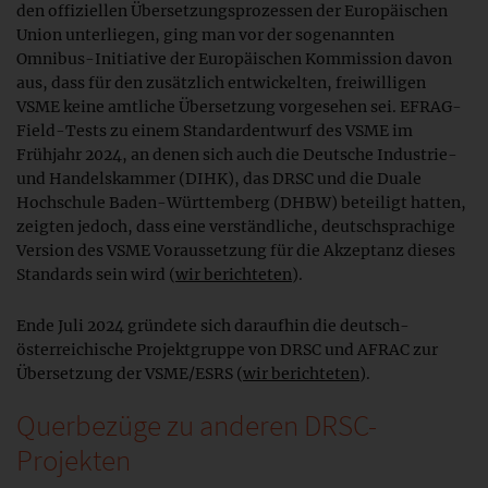
den offiziellen Übersetzungsprozessen der Europäischen
Union unterliegen, ging man vor der sogenannten
Omnibus-Initiative der Europäischen Kommission davon
aus, dass für den zusätzlich entwickelten, freiwilligen
VSME keine amtliche Übersetzung vorgesehen sei. EFRAG-
Field-Tests zu einem Standardentwurf des VSME im
Frühjahr 2024, an denen sich auch die Deutsche Industrie-
und Handelskammer (DIHK), das DRSC und die Duale
Hochschule Baden-Württemberg (DHBW) beteiligt hatten,
zeigten jedoch, dass eine verständliche, deutschsprachige
Version des VSME Voraussetzung für die Akzeptanz dieses
Standards sein wird (
wir berichteten
).
Ende Juli 2024 gründete sich daraufhin die deutsch-
österreichische Projektgruppe von DRSC und AFRAC zur
Übersetzung der VSME/ESRS (
wir berichteten
).
Querbezüge zu anderen DRSC-
Projekten