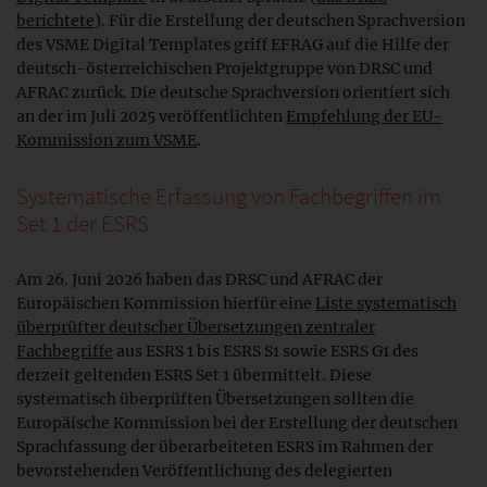
berichtete
). Für die Erstellung der deutschen Sprachversion
des VSME Digital Templates griff EFRAG auf die Hilfe der
deutsch-österreichischen Projektgruppe von DRSC und
AFRAC zurück. Die deutsche Sprachversion orientiert sich
an der im Juli 2025 veröffentlichten
Empfehlung der EU-
Kommission zum VSME
.
Systematische Erfassung von Fachbegriffen im
Set 1 der ESRS
Am 26. Juni 2026 haben das DRSC und AFRAC der
Europäischen Kommission hierfür eine
Liste systematisch
überprüfter deutscher Übersetzungen zentraler
Fachbegriffe
aus ESRS 1 bis ESRS S1 sowie ESRS G1 des
derzeit geltenden ESRS Set 1 übermittelt. Diese
systematisch überprüften Übersetzungen sollten die
Europäische Kommission bei der Erstellung der deutschen
Sprachfassung der überarbeiteten ESRS im Rahmen der
bevorstehenden Veröffentlichung des delegierten