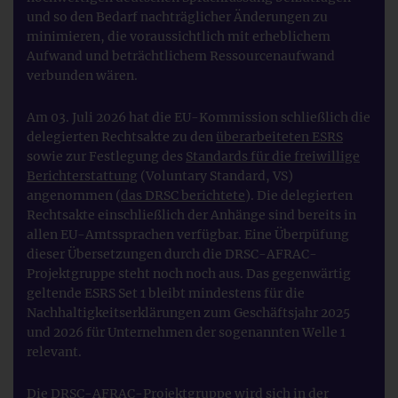
und so den Bedarf nachträglicher Änderungen zu
minimieren, die voraussichtlich mit erheblichem
Aufwand und beträchtlichem Ressourcenaufwand
verbunden wären.
Am 03. Juli 2026 hat die EU-Kommission schließlich die
delegierten Rechtsakte zu den
überarbeiteten ESRS
sowie zur Festlegung des
Standards für die freiwillige
Berichterstattung
(Voluntary Standard, VS)
angenommen (
das DRSC berichtete
). Die delegierten
Rechtsakte einschließlich der Anhänge sind bereits in
allen EU-Amtssprachen verfügbar. Eine Überpüfung
dieser Übersetzungen durch die DRSC-AFRAC-
Projektgruppe steht noch noch aus. Das gegenwärtig
geltende ESRS Set 1 bleibt mindestens für die
Nachhaltigkeitserklärungen zum Geschäftsjahr 2025
und 2026 für Unternehmen der sogenannten Welle 1
relevant.
Die DRSC-AFRAC-Projektgruppe wird sich in der