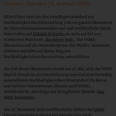
Voluntary Standard (VS, ehemals VSME)
EFRAG baut rund um den frewilligen Standard zur
Nachhaltigkeitsberichtersattung (VS) ein ganzes Ökosystem
an Unterstützungsmaterialien auf und veröffentlicht hierzu
Materialien auf
EFRAGs Webseite
als auch auf der neu
etablierten Plattform „
Knowlege Hub
„. Das VSME-
Ökosystem soll die Marktakzeptanz des VS(ME)-Standards
erhöhen und KMU auf Ihrem Weg zur
Nachhaltigkeitsberichterstattung unterstützen.
Als Teil dieses Ökosystems wurde am 27. Mai 2025 das VSME
Digital Template als Unterstützungsmaterial zum freiwillig
anwendbaren Nachhaltigkeitsberichtsstandard für kleine
und mittlere Unternehmen (damals noch VSME)
veröffentlicht, allerdings nur in englischer Sprache (
das
DRSC berichtete
).
Am 27. November 2025 veröffentlichte EFRAG das
VSME
Digital Template
in deutscher Sprache (
das DRSC