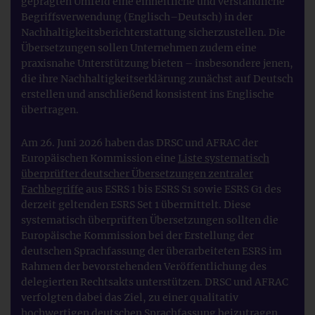
geprägten Umfeld eine einheitliche und verständliche
Begriffsverwendung (Englisch–Deutsch) in der
Nachhaltigkeitsberichterstattung sicherzustellen. Die
Übersetzungen sollen Unternehmen zudem eine
praxisnahe Unterstützung bieten – insbesondere jenen,
die ihre Nachhaltigkeitserklärung zunächst auf Deutsch
erstellen und anschließend konsistent ins Englische
übertragen.
Am 26. Juni 2026 haben das DRSC und AFRAC der
Europäischen Kommission eine
Liste systematisch
überprüfter deutscher Übersetzungen zentraler
Fachbegriffe
aus ESRS 1 bis ESRS S1 sowie ESRS G1 des
derzeit geltenden ESRS Set 1 übermittelt. Diese
systematisch überprüften Übersetzungen sollten die
Europäische Kommission bei der Erstellung der
deutschen Sprachfassung der überarbeiteten ESRS im
Rahmen der bevorstehenden Veröffentlichung des
delegierten Rechtsakts unterstützen. DRSC und AFRAC
verfolgten dabei das Ziel, zu einer qualitativ
hochwertigen deutschen Sprachfassung beizutragen