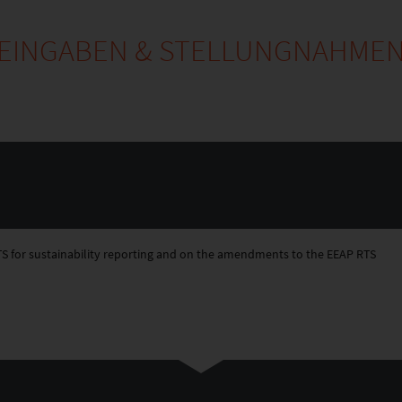
EINGABEN & STELLUNGNAHME
S for sustainability reporting and on the amendments to the EEAP RTS