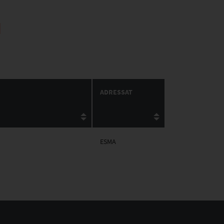
N
ADRESSAT
ESMA