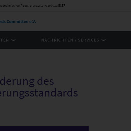
es technischen Regulierungsstandards zu ESEF
ÄTEN
NACHRICHTEN / SERVICES
nderung des
erungsstandards