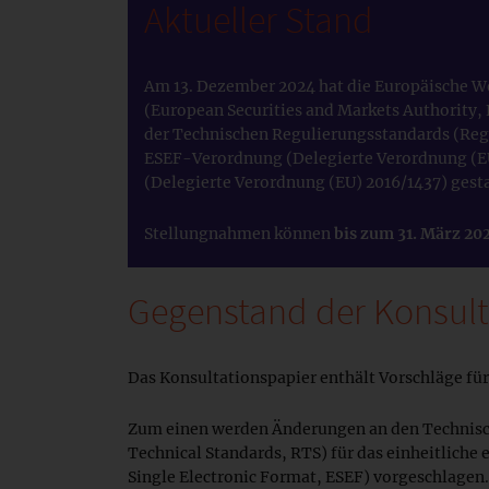
Aktueller Stand
Am 13. Dezember 2024 hat die Europäische W
(European Securities and Markets Authority,
der Technischen Regulierungsstandards (Regu
ESEF-Verordnung (Delegierte Verordnung (E
(Delegierte Verordnung (EU) 2016/1437) gesta
Stellungnahmen können
bis zum 31. März 20
Gegenstand der Konsult
Das Konsultationspapier enthält Vorschläge für
Zum einen werden Änderungen an den Technisc
Technical Standards, RTS) für das einheitliche
Single Electronic Format, ESEF) vorgeschlagen