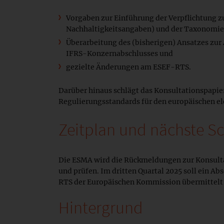
Vorgaben zur Einführung der Verpflichtung z
Nachhaltigkeitsangaben) und der Taxonomi
Überarbeitung des (bisherigen) Ansatzes zu
IFRS-Konzernabschlusses und
gezielte Änderungen am ESEF-RTS.
Darüber hinaus schlägt das Konsultationspapi
Regulierungsstandards für den europäischen e
Zeitplan und nächste Sc
Die ESMA wird die Rückmeldungen zur Konsulta
und prüfen. Im dritten Quartal 2025 soll ein Abs
RTS der Europäischen Kommission übermittelt
Hintergrund