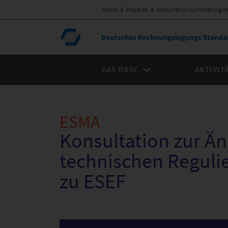
Home
Projekte
Konsultation zur Änderung d
DAS DRSC
AKTIVIT
ESMA
Konsultation zur Ä
technischen Reguli
zu ESEF