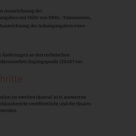
ur Auszeichnung der
eangaben mit Hilfe von XBRL-Taxonomien,
r Auszeichnung der Anhangangaben eines
er Änderungen an den technischen
lektronischen Zugangspunkt (EEAP) vor.
hritte
tion im zweiten Quartal 2025 auswerten
chlussbericht veröffentlicht und die finalen
 werden.