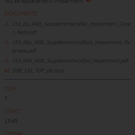
IAS 39 replacement: Impairment
153_06_IASB_SupplementaryDoc_Impairment_Cove
r_Note.pdf
153_06a_IASB_SupplementaryDocs_Impairment_Ov
erview.pdf
153_06b_IASB_SupplementaryDoc_Impairment.pdf
DSR_153_TOP_06.mp3
7
15:45