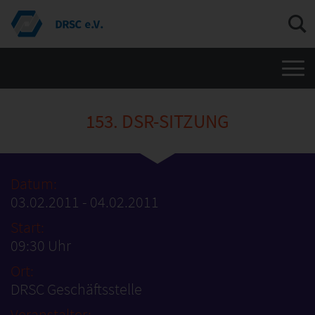
Men
153. DSR-SITZUNG
Datum:
03.02.2011 - 04.02.2011
Start:
09:30 Uhr
Ort:
DRSC Geschäftsstelle
Veranstalter: