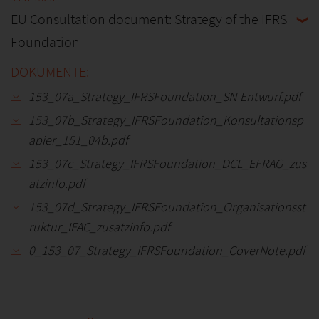
EU Consultation document: Strategy of the IFRS
Foundation
153_07a_Strategy_IFRSFoundation_SN-Entwurf.pdf
153_07b_Strategy_IFRSFoundation_Konsultationsp
apier_151_04b.pdf
153_07c_Strategy_IFRSFoundation_DCL_EFRAG_zus
atzinfo.pdf
153_07d_Strategy_IFRSFoundation_Organisationsst
ruktur_IFAC_zusatzinfo.pdf
0_153_07_Strategy_IFRSFoundation_CoverNote.pdf