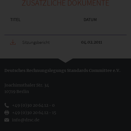
ZUSÄTZLICHE DOKUMENTE
TITEL
DATUM
Sitzungsbericht
04.02.2011
Deutsches Rechnungslegungs Standards Committee e.V.
Joachimsthaler Str. 34
10719 Berlin
+49 (0)30 20 64 12 - 0
+49 (0)30 20 64 12 - 15
info@drsc.de