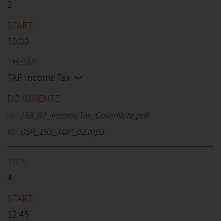
2
10:00
TAP Income Tax
153_02_IncomeTax_CoverNote.pdf
DSR_153_TOP_02.mp3
4
12:45