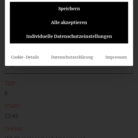
Speichern
5
Alle akzeptieren
Individuelle Datenschutzeinstellungen
12:45
Cookie-Details
Datenschutzerklärung
Impressum
Lagebericht (Forts.)
6
13:45