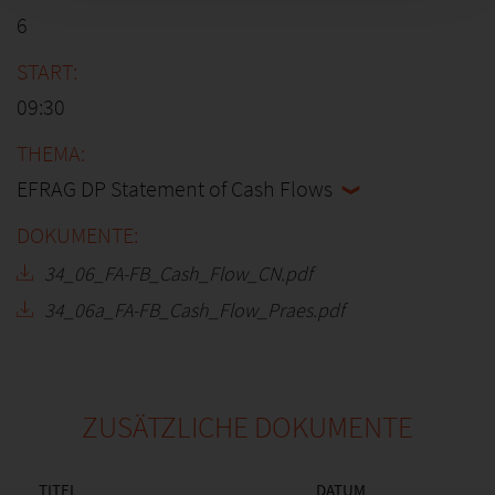
6
09:30
EFRAG DP Statement of Cash Flows
34_06_FA-FB_Cash_Flow_CN.pdf
34_06a_FA-FB_Cash_Flow_Praes.pdf
ZUSÄTZLICHE DOKUMENTE
TITEL
DATUM