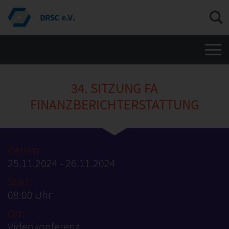
Men
34. SITZUNG FA
FINANZBERICHTERSTATTUNG
Datum:
25.11.2024 - 26.11.2024
Start:
08:00 Uhr
Ort:
Videokonferenz