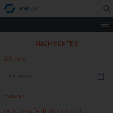
Men
NACHRICHTEN
Zeitraum
12. März 2015
DRSC veröffentlicht E-DRS 31