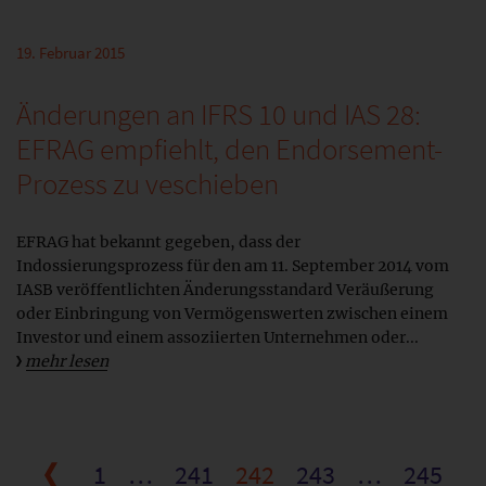
19. Februar 2015
Änderungen an IFRS 10 und IAS 28:
EFRAG empfiehlt, den Endorsement-
Prozess zu veschieben
EFRAG hat bekannt gegeben, dass der
Indossierungsprozess für den am 11. September 2014 vom
IASB veröffentlichten Änderungsstandard Veräußerung
oder Einbringung von Vermögenswerten zwischen einem
Investor und einem assoziierten Unternehmen oder...
mehr lesen
1
…
241
242
243
…
245