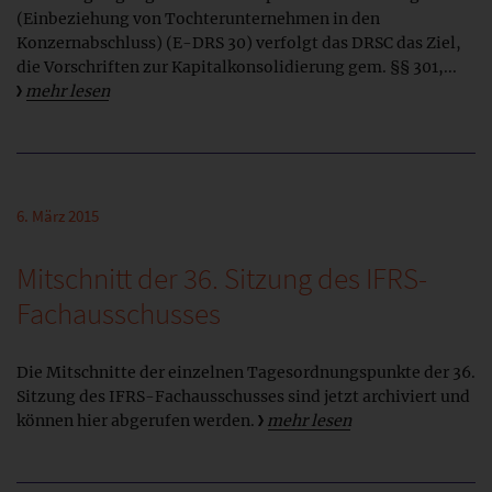
(Einbeziehung von Tochterunternehmen in den
Konzernabschluss) (E-DRS 30) verfolgt das DRSC das Ziel,
die Vorschriften zur Kapitalkonsolidierung gem. §§ 301,...
mehr lesen
6. März 2015
Mitschnitt der 36. Sitzung des IFRS-
Fachausschusses
Die Mitschnitte der einzelnen Tagesordnungspunkte der 36.
Sitzung des IFRS-Fachausschusses sind jetzt archiviert und
können hier abgerufen werden.
mehr lesen