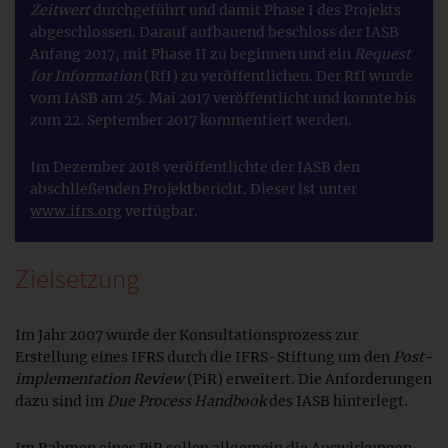
Zeitwert
durchgeführt und damit Phase I des Projekts
abgeschlossen. Darauf aufbauend beschloss der IASB
Anfang 2017, mit Phase II zu beginnen und ein
Request
for Information
(RfI) zu veröffentlichen. Der RfI wurde
vom IASB am 25. Mai 2017 veröffentlicht und konnte bis
zum 22. September 2017 kommentiert werden.
Im Dezember 2018 veröffentlichte der IASB den
abschließenden Projektbericht. Dieser ist unter
www.ifrs.org
verfügbar.
Zielsetzung
Im Jahr 2007 wurde der Konsultationsprozess zur
Erstellung eines IFRS durch die IFRS-Stiftung um den
Post-
implementation Review
(PiR) erweitert. Die Anforderungen
dazu sind im
Due Process Handbook
des IASB hinterlegt.