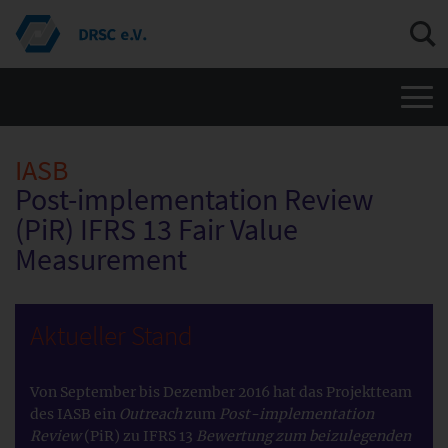
Men
IASB
Post-implementation Review
(PiR) IFRS 13 Fair Value
Measurement
Aktueller Stand
Von September bis Dezember 2016 hat das Projektteam
des IASB ein
Outreach
zum
Post-implementation
Review
(PiR) zu IFRS 13
Bewertung zum beizulegenden