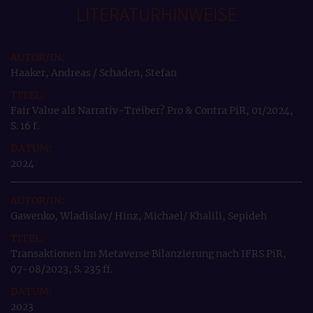
LITERATURHINWEISE
Haaker, Andreas / Schaden, Stefan
Fair Value als Narrativ-Treiber? Pro & Contra PiR, 01/2024,
S. 16 f.
2024
Gawenko, Wladislav/ Hinz, Michael/ Khalili, Sepideh
Transaktionen im Metaverse Bilanzierung nach IFRS PiR,
07-08/2023, S. 235 ff.
2023