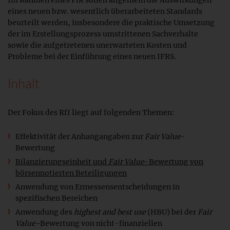
Im Rahmen eines PiR sollen allgemein die Auswirkungen
eines neuen bzw. wesentlich überarbeiteten Standards
beurteilt werden, insbesondere die praktische Umsetzung
der im Erstellungsprozess umstrittenen Sachverhalte
sowie die aufgetretenen unerwarteten Kosten und
Probleme bei der Einführung eines neuen IFRS.
Inhalt
Der Fokus des RfI liegt auf folgenden Themen:
Effektivität der Anhangangaben zur
Fair Value
-
Bewertung
Bilanzierungseinheit und
Fair Value
-Bewertung von
börsennotierten Beteiligungen
Anwendung von Ermessensentscheidungen in
spezifischen Bereichen
Anwendung des
highest and best use
(HBU) bei der
Fair
Value-
Bewertung von nicht-finanziellen