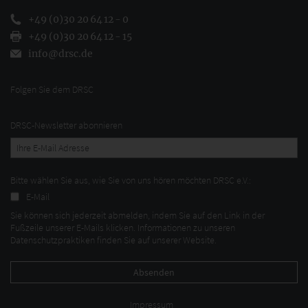
+49 (0)30 20 64 12 - 0
+49 (0)30 20 64 12 - 15
info@drsc.de
Folgen Sie dem DRSC
DRSC-Newsletter abonnieren
Bitte wählen Sie aus, wie Sie von uns hören möchten DRSC e.V.:
E-Mail
Sie können sich jederzeit abmelden, indem Sie auf den Link in der
Fußzeile unserer E-Mails klicken. Informationen zu unseren
Datenschutzpraktiken finden Sie auf unserer Website.
Impressum