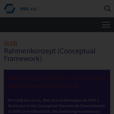
Men
IASB
Rahmenkonzept (Conceptual
Framework)
Änderungen an IFRS 3 – Verweis auf
das Rahmenkonzept 2018
Der IASB hat am 14. Mai 2020 Änderungen an IFRS 3
Reference to the Conceptual Framework (Amendments
to IFRS 3)
veröffentlicht. Die Änderungen umfassen: