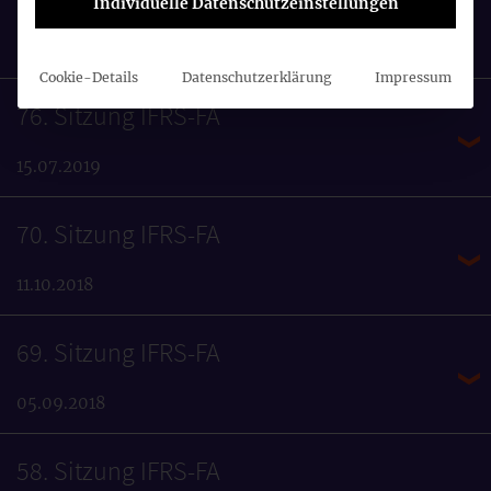
Individuelle Datenschutzeinstellungen
ZUGEHÖRIGE VERANSTALTUNGEN
Cookie-Details
Datenschutzerklärung
Impressum
76. Sitzung IFRS-FA
15.07.2019
70. Sitzung IFRS-FA
11.10.2018
69. Sitzung IFRS-FA
05.09.2018
58. Sitzung IFRS-FA