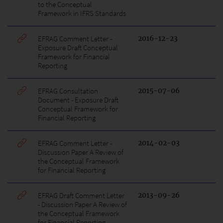
to the Conceptual
Framework in IFRS Standards
EFRAG Comment Letter -
2016-12-23
Exposure Draft Conceptual
Framework for Financial
Reporting
EFRAG Consultation
2015-07-06
Document - Exposure Draft
Conceptual Framework for
Financial Reporting
EFRAG Comment Letter -
2014-02-03
Discussion Paper A Review of
the Conceptual Framework
for Financial Reporting
EFRAG Draft Comment Letter
2013-09-26
- Discussion Paper A Review of
the Conceptual Framework
for Financial Reporting