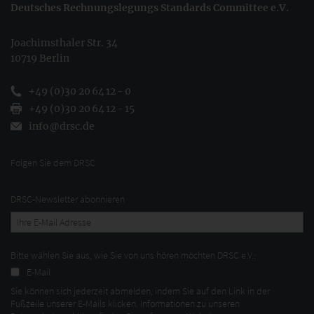
Deutsches Rechnungslegungs Standards Committee e.V.
Joachimsthaler Str. 34
10719 Berlin
+49 (0)30 20 64 12 - 0
+49 (0)30 20 64 12 - 15
info@drsc.de
Folgen Sie dem DRSC
DRSC-Newsletter abonnieren
Bitte wählen Sie aus, wie Sie von uns hören möchten DRSC e.V.:
E-Mail
Sie können sich jederzeit abmelden, indem Sie auf den Link in der
Fußzeile unserer E-Mails klicken. Informationen zu unseren