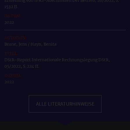
Erstellung von IFRS-Abschlüssen Der Betrieb, 26/2022, S.
1532 ff.
2022
Brune, Jens / Hayn, Benita
DStR-Report Internationale Rechnungslegung DStR,
05/2022, S. 224 ff.
2022
ALLE LITERATURHINWEISE