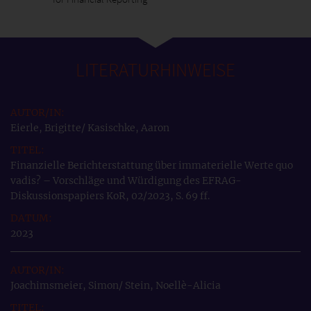
LITERATURHINWEISE
Eierle, Brigitte/ Kasischke, Aaron
Finanzielle Berichterstattung über immaterielle Werte quo
vadis? – Vorschläge und Würdigung des EFRAG-
Diskussionspapiers KoR, 02/2023, S. 69 ff.
2023
Joachimsmeier, Simon/ Stein, Noellè-Alicia