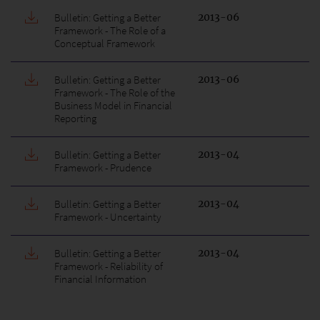
Bulletin: Getting a Better
2013-06
Framework - The Role of a
Conceptual Framework
Bulletin: Getting a Better
2013-06
Framework - The Role of the
Business Model in Financial
Reporting
Bulletin: Getting a Better
2013-04
Framework - Prudence
Bulletin: Getting a Better
2013-04
Framework - Uncertainty
Bulletin: Getting a Better
2013-04
Framework - Reliability of
Financial Information