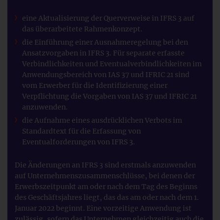
eine Aktualisierung der Querverweise in IFRS 3 auf
das überarbeitete Rahmenkonzept.
die Einführung einer Ausnahmeregelung bei den
Ansatzvorgaben in IFRS 3. Für separate erfasste
Verbindlichkeiten und Eventualverbindlichkeiten im
Anwendungsbereich von IAS 37 und IFRIC 21 sind
vom Erwerber für die Identifizierung einer
Verpflichtung die Vorgaben von IAS 37 und IFRIC 21
anzuwenden.
die Aufnahme eines ausdrücklichen Verbots im
Standardtext für die Erfassung von
Eventualforderungen von IFRS 3.
Die Änderungen an IFRS 3 sind erstmals anzuwenden
auf Unternehmenszusammenschlüsse, bei denen der
Erwerbszeitpunkt am oder nach dem Tag des Beginns
des Geschäftsjahres liegt, das das am oder nach dem 1.
Januar 2022 beginnt. Eine vorzeitige Anwendung ist
zulässig, sofern das Unternehmen gleichzeitig auch die