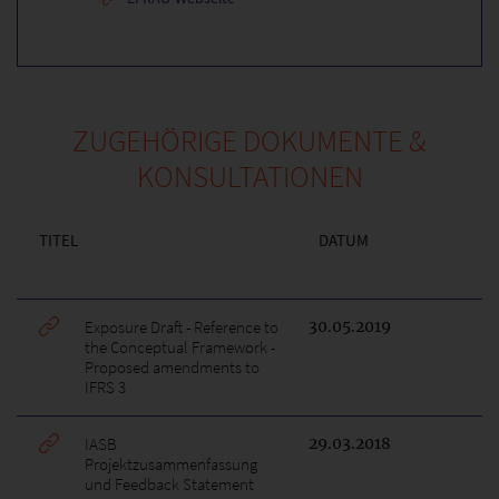
ZUGEHÖRIGE DOKUMENTE &
KONSULTATIONEN
TITEL
DATUM
Exposure Draft - Reference to
30.05.2019
the Conceptual Framework -
Proposed amendments to
IFRS 3
IASB
29.03.2018
Projektzusammenfassung
und Feedback Statement