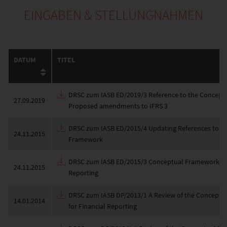
EINGABEN & STELLUNGNAHMEN
DATUM
TITEL
DRSC zum IASB ED/2019/3 Reference to the Concept
27.09.2019
Proposed amendments to IFRS 3
DRSC zum IASB ED/2015/4 Updating References to t
24.11.2015
Framework
DRSC zum IASB ED/2015/3 Conceptual Framework for
24.11.2015
Reporting
DRSC zum IASB DP/2013/1 A Review of the Concept
14.01.2014
for Financial Reporting